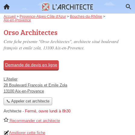
Accueil
>
Provence-Alpes-Côte d'Azur
>
Bouches-du-Rhône
>
Aix-en-Provence
Orso Architectes
Cette fiche présente "Orso Architectes", architecte situé
boulevard
françois et emile zola
, 13100 Aix-en-Provence.
Demande de devis en ligne
L'Atelier
28 Boulevard François et Emile Zola
13100 Aix-en-Provence
📞 Appeler cet architecte
Architecte
-
Fermé, ouvre lundi à 8h30
Recommander cet architecte
Améliorer cette fiche