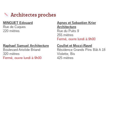
Architectes proches
MINGUET Edouard
Agnes et Sebastien Krier
Rue de Cuques
Architecture
220 mètres
Rue du Puits 9
255 mètres
Fermé, ouvre lundi à 9h00
Raphael Samuel Architecture
Coullet et Mozzi-Ravel
Boulevard Aristide Briand
Résidence Grands Pins Bât A 18
320 mètres
Violette, Bis
Fermé, ouvre lundi à 9h00
425 mètres