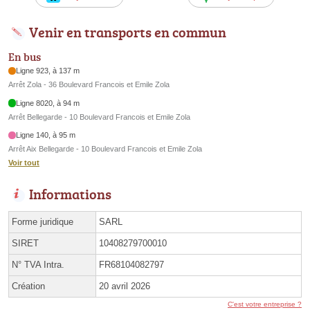
Venir en transports en commun
En bus
Ligne 923, à 137 m
Arrêt Zola - 36 Boulevard Francois et Emile Zola
Ligne 8020, à 94 m
Arrêt Bellegarde - 10 Boulevard Francois et Emile Zola
Ligne 140, à 95 m
Arrêt Aix Bellegarde - 10 Boulevard Francois et Emile Zola
Voir tout
Informations
Forme juridique
SARL
SIRET
10408279700010
N° TVA Intra.
FR68104082797
Création
20 avril 2026
C'est votre entreprise ?