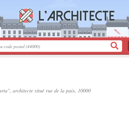
rta", architecte situé
rue de la paix
, 10000