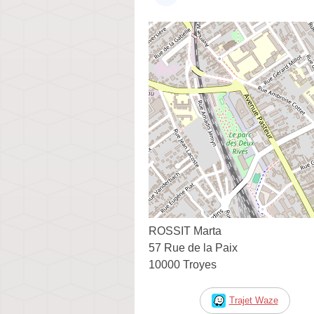
ROSSIT Marta
57 Rue de la Paix
10000 Troyes
Trajet Waze