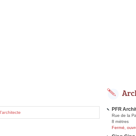
Arc
PFR Archit
'architecte
Rue de la Pa
8 mètres
Fermé, ouvr