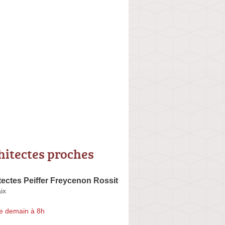
hitectes proches
ectes Peiffer Freycenon Rossit
ix
e demain à 8h