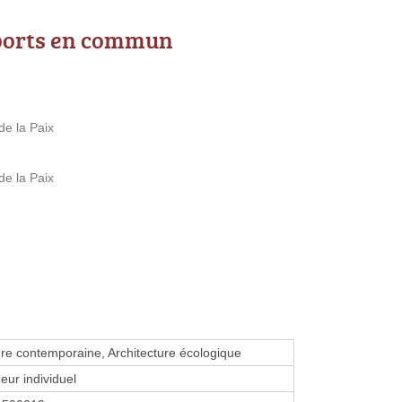
ports en commun
e la Paix
e la Paix
ure contemporaine, Architecture écologique
eur individuel