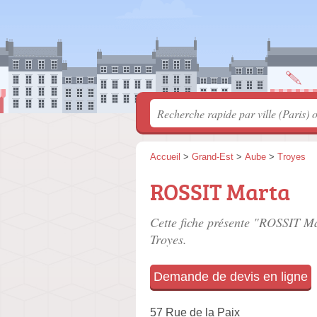
Accueil
>
Grand-Est
>
Aube
>
Troyes
ROSSIT Marta
Cette fiche présente "ROSSIT Ma
Troyes.
Demande de devis en ligne
57 Rue de la Paix