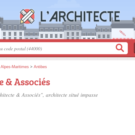
>
Alpes-Maritimes
>
Antibes
 & Associés
itecte & Associés", architecte situé
impasse