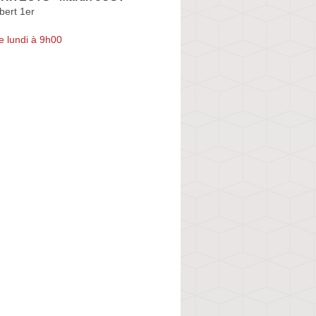
bert 1er
e lundi à 9h00