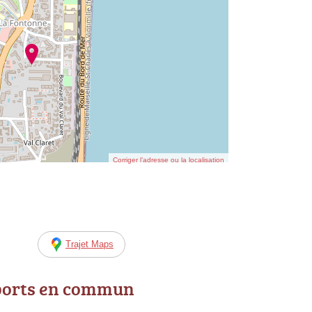
Corriger l’adresse ou la localisation
Trajet Maps
ports en commun