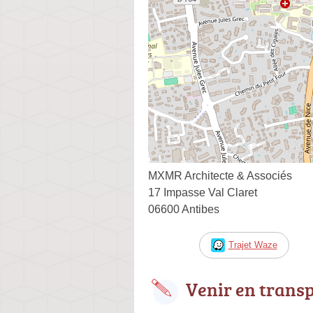
MXMR Architecte & Associés
17 Impasse Val Claret
06600 Antibes
Trajet Waze
Venir en trans