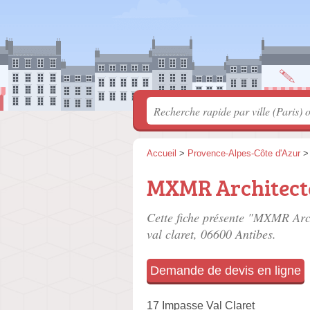
Accueil
>
Provence-Alpes-Côte d'Azur
MXMR Architecte
Cette fiche présente "MXMR Arch
val claret
, 06600 Antibes.
Demande de devis en ligne
17 Impasse Val Claret