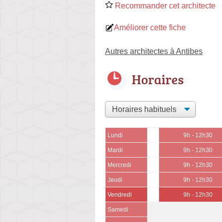
Recommander cet architecte
Améliorer cette fiche
Autres architectes à Antibes
Horaires
Lundi
9h - 12h30
Mardi
9h - 12h30
Mercredi
9h - 12h30
Jeudi
9h - 12h30
Vendredi
9h - 12h30
Samedi