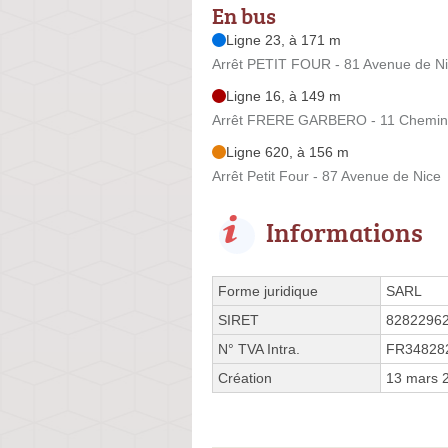
En bus
Ligne 23, à 171 m
Arrêt PETIT FOUR - 81 Avenue de N
Ligne 16, à 149 m
Arrêt FRERE GARBERO - 11 Chemin 
Ligne 620, à 156 m
Arrêt Petit Four - 87 Avenue de Nice
Informations
Forme juridique
SARL
SIRET
8282296
N° TVA Intra.
FR34828
Création
13 mars 