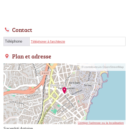
Contact
Téléphone
Téléphoner à l'architecte
Plan et adresse
© contributeurs OpenStreetMap
Corriger l’adresse ou la localisation
Sacerdoti Antoine