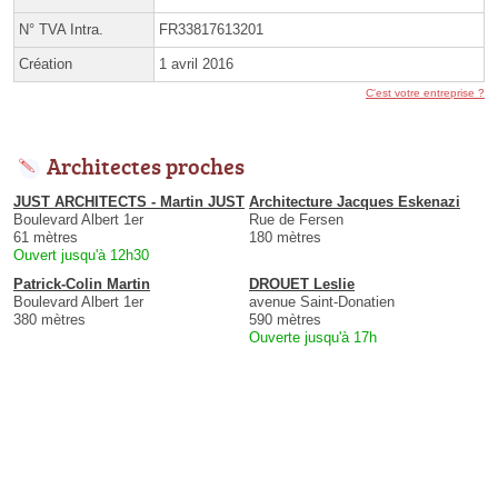
N° TVA Intra.
FR33817613201
Création
1 avril 2016
C'est votre entreprise ?
Architectes proches
JUST ARCHITECTS - Martin JUST
Architecture Jacques Eskenazi
Boulevard Albert 1er
Rue de Fersen
61 mètres
180 mètres
Ouvert jusqu'à 12h30
Patrick-Colin Martin
DROUET Leslie
Boulevard Albert 1er
avenue Saint-Donatien
380 mètres
590 mètres
Ouverte jusqu'à 17h