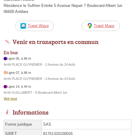
Résidence le Suffren Entrée 5 Avenue Niquet 7 Boulevard Albert 1er
06600 Antibes
Trajet Waze
Trajet Maps
Venir en transports en commun
En bus
Ligne 05, à 86 m
Arrêt PLACE GUYNEMER - 2 Avenue du 24 Août
Ligne 07, à 86 m
Arrêt PLACE GUYNEMER - 2 Avenue du 24 Août
Ligne 14, à 44 m
Arrêt GUILLABERT - 8 Boulevard Albert 1er
Voir tout
Informations
Forme juridique
SAS
SIRET
81761320100026