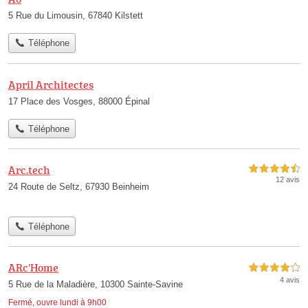
5 Rue du Limousin, 67840 Kilstett
Téléphone
April Architectes
17 Place des Vosges, 88000 Épinal
Téléphone
Arc.tech
4,5 étoiles sur 5
12 avis
24 Route de Seltz, 67930 Beinheim
Téléphone
ARc'Home
4,0 étoiles sur 5
4 avis
5 Rue de la Maladière, 10300 Sainte-Savine
Fermé, ouvre lundi à 9h00