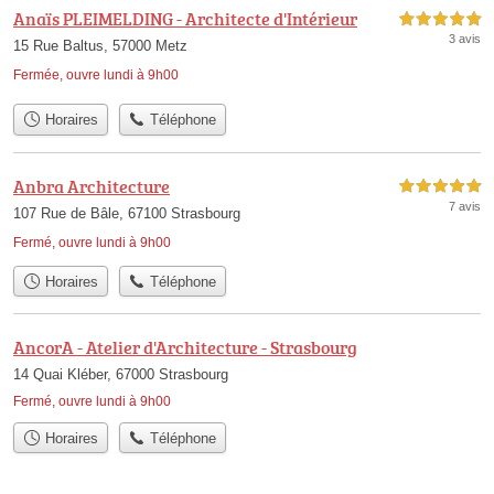
Anaïs PLEIMELDING - Architecte d'Intérieur
5,0 étoiles sur 5
3 avis
15 Rue Baltus, 57000 Metz
Fermée, ouvre lundi à 9h00
Horaires
Téléphone
Anbra Architecture
5,0 étoiles sur 5
7 avis
107 Rue de Bâle, 67100 Strasbourg
Fermé, ouvre lundi à 9h00
Horaires
Téléphone
AncorA - Atelier d'Architecture - Strasbourg
14 Quai Kléber, 67000 Strasbourg
Fermé, ouvre lundi à 9h00
Horaires
Téléphone