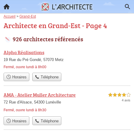
Accueil
>
Grand-Est
Architecte en Grand-Est - Page 4
926 architectes référencés
Alpha Réalisations
19 Rue du Pré Gondé, 57070 Metz
Fermé, ouvre lundi à 8h00
Horaires
Téléphone
AMA - Atelier Muller Architecture
4,0 étoiles sur 5
4 avis
72 Rue d'Alsace, 54300 Lunéville
Fermé, ouvre lundi à 8h30
Horaires
Téléphone