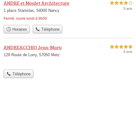
ANDRE et Moulet Architecture
4,0 étoiles sur 5
5 avis
1 place Stanislas, 54000 Nancy
Fermé, ouvre lundi à 8h00
Horaires
Téléphone
ANDREACCHIO Jean-Mary
5,0 étoiles sur 5
6 avis
129 Route de Lorry, 57050 Metz
Téléphone