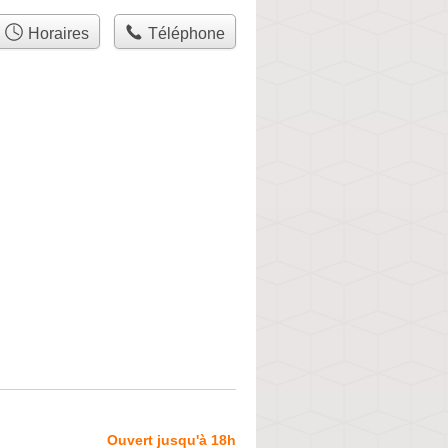
Horaires
Téléphone
Ouvert jusqu'à 18h