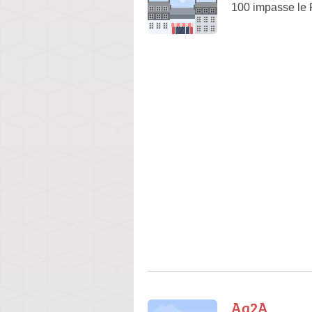
100 impasse le 
Ag2A