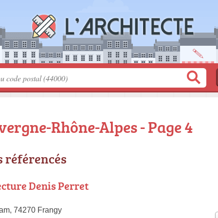
vergne-Rhône-Alpes - Page 4
s référencés
cture Denis Perret
ram, 74270 Frangy