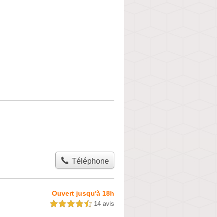
Téléphone
Ouvert jusqu'à 18h
14 avis
4,5 étoiles sur 5