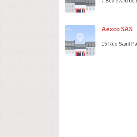
7 Boulevard de
Aexco SAS
15 Rue Saint Pa