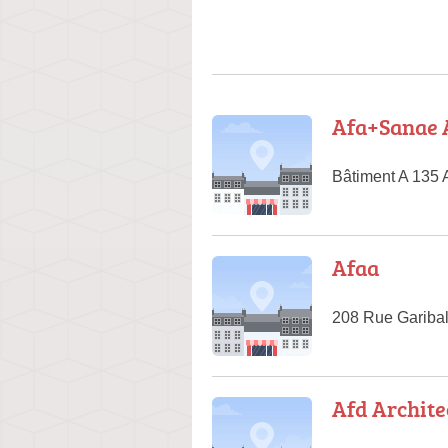
Afa+Sanae 
Bâtiment A 135 
Afaa
208 Rue Garibal
Afd Archite