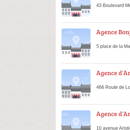
43 Boulevard M
Agence Bon
5 place de la Ma
Agence d'Ar
466 Route de Lo
Agence d'Ar
10 avenue Arist