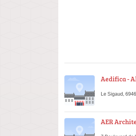
Aedifica - A
Le Sigaud, 6946
AER Archite