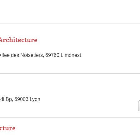
Architecture
Allee des Noisetiers, 69760 Limonest
di Bp, 69003 Lyon
cture