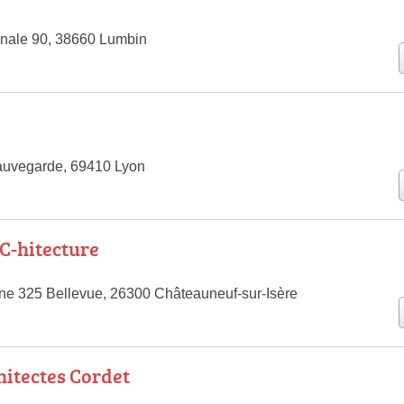
onale 90, 38660 Lumbin
Sauvegarde, 69410 Lyon
C-hitecture
ne 325 Bellevue, 26300 Châteauneuf-sur-Isère
itectes Cordet