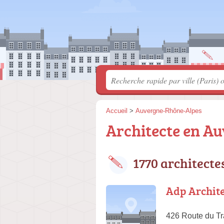
Accueil
>
Auvergne-Rhône-Alpes
Architecte en Au
1770 architecte
Adp Archite
426 Route du T