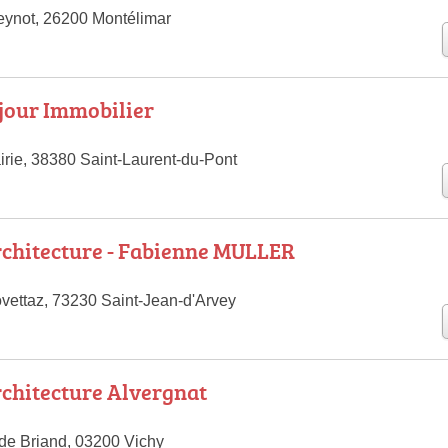
eynot, 26200 Montélimar
jour Immobilier
irie, 38380 Saint-Laurent-du-Pont
chitecture - Fabienne MULLER
vettaz, 73230 Saint-Jean-d'Arvey
chitecture Alvergnat
ide Briand, 03200 Vichy