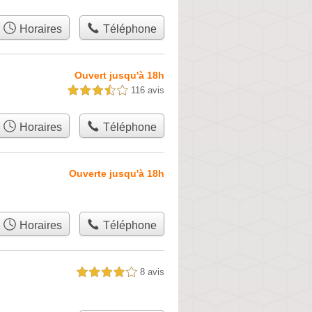
Horaires
Téléphone
Ouvert jusqu'à 18h
116 avis
3,5 étoiles sur 5
Horaires
Téléphone
Ouverte jusqu'à 18h
Horaires
Téléphone
8 avis
4,0 étoiles sur 5