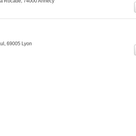
 la Rocade, 74000 Annecy
ul, 69005 Lyon