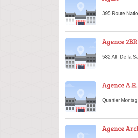
395 Route Nati
Agence 2BR
582 All. De la 
Agence A.R.
Quartier Montag
Agence Arch