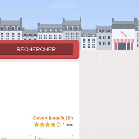
Ouvert jusqu'à 18h
4 avis
4,0 étoiles sur 5