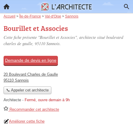
Accueil
>
Île-de-France
>
Val-d'Oise
>
Sannois
Bourillet et Associes
Cette fiche présente "Bourillet et Associes", architecte situé
boulevard
charles de gaulle
, 95110 Sannois.
Demande de devis en ligne
20 Boulevard Charles de Gaulle
95110 Sannois
📞 Appeler cet architecte
Architecte
-
Fermé, ouvre demain à 9h
Recommander cet architecte
Améliorer cette fiche