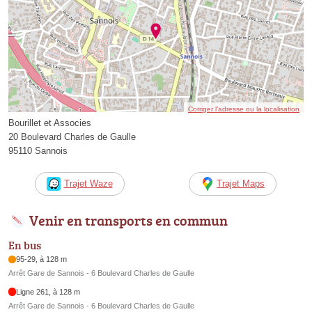
Corriger l’adresse ou la localisation
Bourillet et Associes
20 Boulevard Charles de Gaulle
95110 Sannois
Trajet Waze
Trajet Maps
Venir en transports en commun
En bus
95-29, à 128 m
Arrêt Gare de Sannois - 6 Boulevard Charles de Gaulle
Ligne 261, à 128 m
Arrêt Gare de Sannois - 6 Boulevard Charles de Gaulle