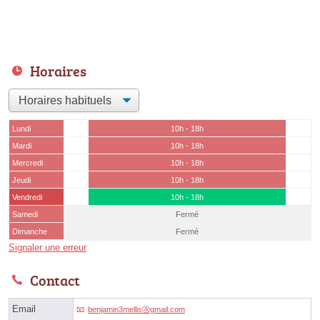
Horaires
Lundi
10h - 18h
Mardi
10h - 18h
Mercredi
10h - 18h
Jeudi
10h - 18h
Vendredi
10h - 18h
Samedi
Fermé
Dimanche
Fermé
Signaler une erreur
Contact
Email
benjamin3mellisⓐgmail.com