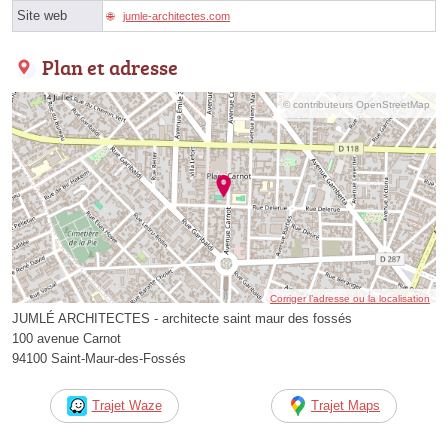
Site web
jumle-architectes.com
Plan et adresse
© contributeurs OpenStreetMap
Corriger l’adresse ou la localisation
JUMLÉ ARCHITECTES - architecte saint maur des fossés
100 avenue Carnot
94100 Saint-Maur-des-Fossés
Trajet Waze
Trajet Maps