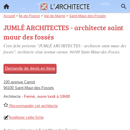
Accueil
>
Île-de-France
>
Val-de-Marne
>
Saint-Maur-des-Fossés
JUMLÉ ARCHITECTES - architecte saint
maur des fossés
Cette fiche présente "JUMLÉ ARCHITECTES - architecte saint maur des
fossés", architecte situé
avenue carnot
, 94100 Saint-Maur-des-Fossés.
Demande de devis en ligne
100 avenue Carnot
94100 Saint-Maur-des-Fossés
Architecte
-
Fermé, ouvre lundi à 10h00
Recommander cet architecte
Améliorer cette fiche