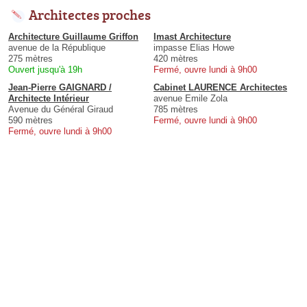
Architectes proches
Architecture Guillaume Griffon
Imast Architecture
avenue de la République
impasse Elias Howe
275 mètres
420 mètres
Ouvert jusqu'à 19h
Fermé, ouvre lundi à 9h00
Jean-Pierre GAIGNARD /
Cabinet LAURENCE Architectes
Architecte Intérieur
avenue Emile Zola
Avenue du Général Giraud
785 mètres
590 mètres
Fermé, ouvre lundi à 9h00
Fermé, ouvre lundi à 9h00