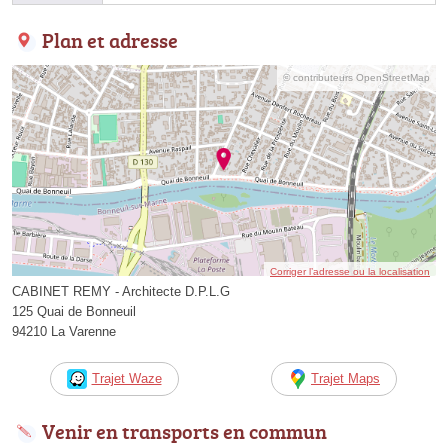
Plan et adresse
© contributeurs OpenStreetMap
Corriger l’adresse ou la localisation
CABINET REMY - Architecte D.P.L.G
125 Quai de Bonneuil
94210 La Varenne
Trajet Waze
Trajet Maps
Venir en transports en commun