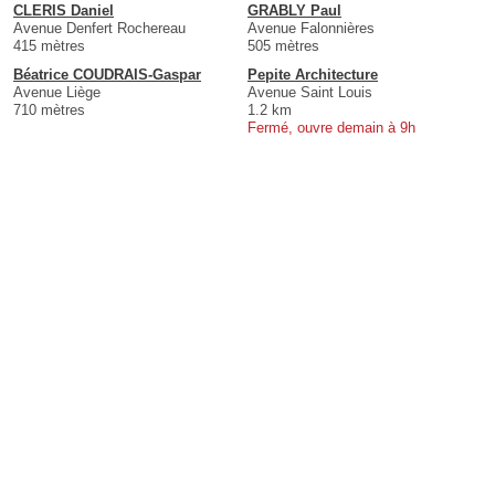
CLERIS Daniel
GRABLY Paul
Avenue Denfert Rochereau
Avenue Falonnières
415 mètres
505 mètres
Béatrice COUDRAIS-Gaspar
Pepite Architecture
Avenue Liège
Avenue Saint Louis
710 mètres
1.2 km
Fermé, ouvre demain à 9h