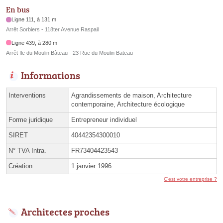
En bus
Ligne 111, à 131 m
Arrêt Sorbiers - 118ter Avenue Raspail
Ligne 439, à 280 m
Arrêt Ile du Moulin Bâteau - 23 Rue du Moulin Bateau
Informations
Interventions
Agrandissements de maison, Architecture
contemporaine, Architecture écologique
Forme juridique
Entrepreneur individuel
SIRET
40442354300010
N° TVA Intra.
FR73404423543
Création
1 janvier 1996
C'est votre entreprise ?
Architectes proches