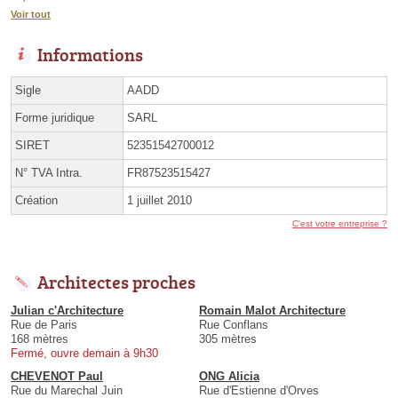
Voir tout
Informations
Sigle
AADD
Forme juridique
SARL
SIRET
52351542700012
N° TVA Intra.
FR87523515427
Création
1 juillet 2010
C'est votre entreprise ?
Architectes proches
Julian c'Architecture
Romain Malot Architecture
Rue de Paris
Rue Conflans
168 mètres
305 mètres
Fermé, ouvre demain à 9h30
CHEVENOT Paul
ONG Alicia
Rue du Marechal Juin
Rue d'Estienne d'Orves