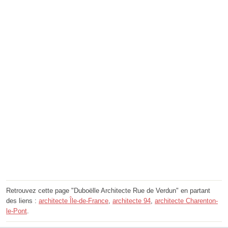
Retrouvez cette page "Duboëlle Architecte Rue de Verdun" en partant
des liens :
architecte Île-de-France
,
architecte 94
,
architecte Charenton-
le-Pont
.