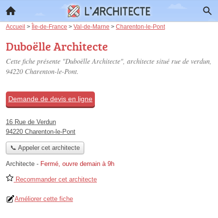
Accueil
>
Île-de-France
>
Val-de-Marne
>
Charenton-le-Pont
Duboëlle Architecte
Cette fiche présente "Duboëlle Architecte", architecte situé
rue de verdun
,
94220 Charenton-le-Pont.
Demande de devis en ligne
16 Rue de Verdun
94220 Charenton-le-Pont
📞 Appeler cet architecte
Architecte
-
Fermé, ouvre demain à 9h
Recommander cet architecte
Améliorer cette fiche