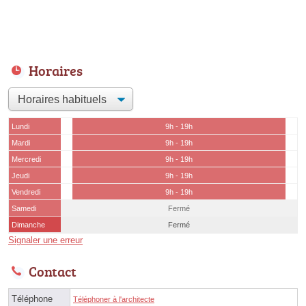
Horaires
Lundi
9h - 19h
Mardi
9h - 19h
Mercredi
9h - 19h
Jeudi
9h - 19h
Vendredi
9h - 19h
Samedi
Fermé
Dimanche
Fermé
Signaler une erreur
Contact
Téléphone
Téléphoner à l'architecte