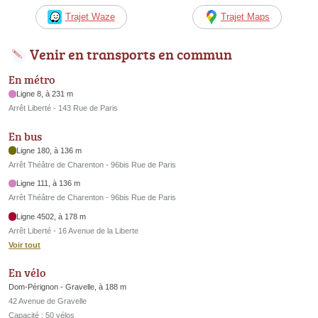
Trajet Waze
Trajet Maps
Venir en transports en commun
En métro
Ligne 8, à 231 m
Arrêt Liberté - 143 Rue de Paris
En bus
Ligne 180, à 136 m
Arrêt Théâtre de Charenton - 96bis Rue de Paris
Ligne 111, à 136 m
Arrêt Théâtre de Charenton - 96bis Rue de Paris
Ligne 4502, à 178 m
Arrêt Liberté - 16 Avenue de la Liberte
Voir tout
En vélo
Dom-Pérignon - Gravelle, à 188 m
42 Avenue de Gravelle
Capacité : 50 vélos