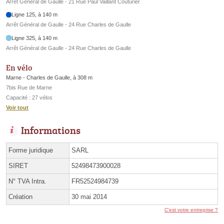
Arrêt Général de Gaulle - 21 Rue Paul Vaillant Couturier
Ligne 125, à 140 m
Arrêt Général de Gaulle - 24 Rue Charles de Gaulle
Ligne 325, à 140 m
Arrêt Général de Gaulle - 24 Rue Charles de Gaulle
En vélo
Marne - Charles de Gaulle, à 308 m
7bis Rue de Marne
Capacité : 27 vélos
Voir tout
Informations
Forme juridique
SARL
SIRET
52498473900028
N° TVA Intra.
FR52524984739
Création
30 mai 2014
C'est votre entreprise ?