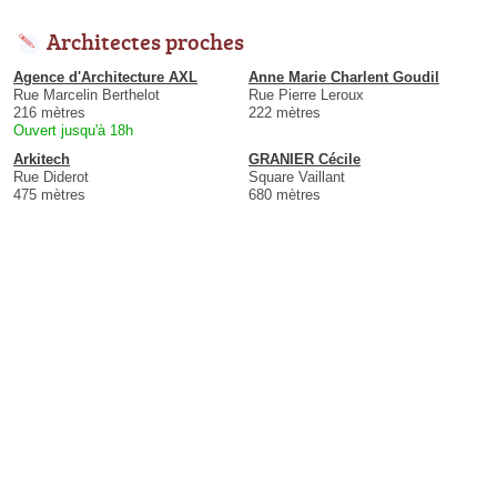
Architectes proches
Agence d'Architecture AXL
Anne Marie Charlent Goudil
Rue Marcelin Berthelot
Rue Pierre Leroux
216 mètres
222 mètres
Ouvert jusqu'à 18h
Arkitech
GRANIER Cécile
Rue Diderot
Square Vaillant
475 mètres
680 mètres