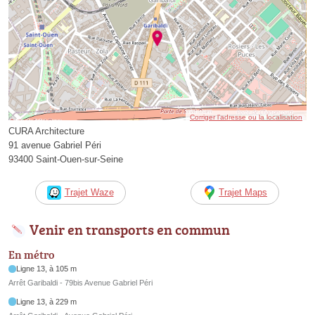
Corriger l’adresse ou la localisation
CURA Architecture
91 avenue Gabriel Péri
93400 Saint-Ouen-sur-Seine
Trajet Waze
Trajet Maps
Venir en transports en commun
En métro
Ligne 13, à 105 m
Arrêt Garibaldi - 79bis Avenue Gabriel Péri
Ligne 13, à 229 m