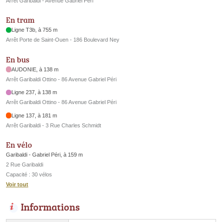
Arrêt Garibaldi - Avenue Gabriel Péri
En tram
Ligne T3b, à 755 m
Arrêt Porte de Saint-Ouen - 186 Boulevard Ney
En bus
AUDONIE, à 138 m
Arrêt Garibaldi Ottino - 86 Avenue Gabriel Péri
Ligne 237, à 138 m
Arrêt Garibaldi Ottino - 86 Avenue Gabriel Péri
Ligne 137, à 181 m
Arrêt Garibaldi - 3 Rue Charles Schmidt
En vélo
Garibaldi - Gabriel Péri, à 159 m
2 Rue Garibaldi
Capacité : 30 vélos
Voir tout
Informations