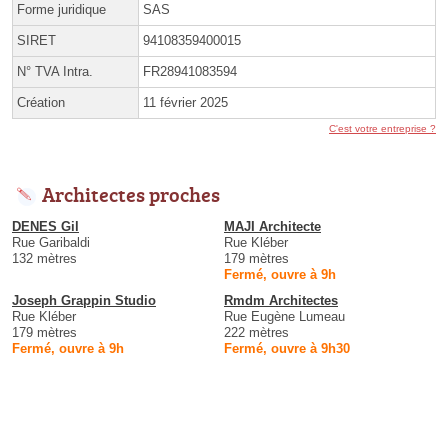
Forme juridique
SAS
SIRET
94108359400015
N° TVA Intra.
FR28941083594
Création
11 février 2025
C'est votre entreprise ?
Architectes proches
DENES Gil
MAJI Architecte
Rue Garibaldi
Rue Kléber
132 mètres
179 mètres
Fermé, ouvre à 9h
Joseph Grappin Studio
Rmdm Architectes
Rue Kléber
Rue Eugène Lumeau
179 mètres
222 mètres
Fermé, ouvre à 9h
Fermé, ouvre à 9h30