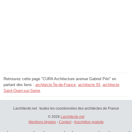
Retrouvez cette page "CURA Architecture avenue Gabriel Péri" en
partant des liens :
architecte Île-de-France
,
architecte 93
,
architecte
Saint-Ouen-sur-Seine
.
Larchitecte.net : toutes les coordonnées des architectes de France
© 2026
Larchitecte.net
Mentions légales
-
Contact
-
Inscription gratuite