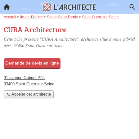
Accueil
>
Île-de-France
>
Seine-Saint-Denis
>
Saint-Ouen-sur-Seine
CURA Architecture
Cette fiche présente "CURA Architecture", architecte situé
avenue gabriel
péri
, 93400 Saint-Ouen-sur-Seine.
Demande de devis en ligne
91 avenue Gabriel Péri
93400 Saint-Ouen-sur-Seine
📞 Appeler cet architecte