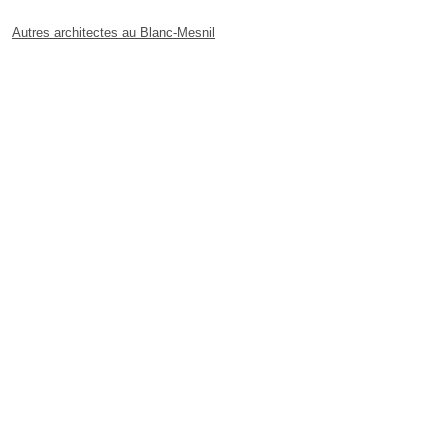
Autres architectes au Blanc-Mesnil