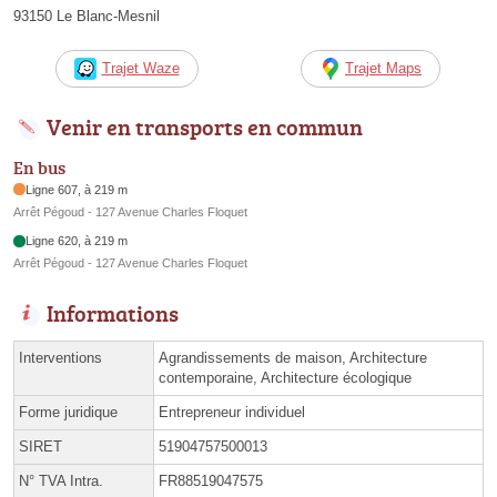
93150 Le Blanc-Mesnil
Trajet Waze
Trajet Maps
Venir en transports en commun
En bus
Ligne 607, à 219 m
Arrêt Pégoud - 127 Avenue Charles Floquet
Ligne 620, à 219 m
Arrêt Pégoud - 127 Avenue Charles Floquet
Informations
Interventions
Agrandissements de maison, Architecture
contemporaine, Architecture écologique
Forme juridique
Entrepreneur individuel
SIRET
51904757500013
N° TVA Intra.
FR88519047575