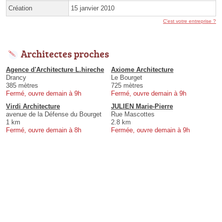
Création
15 janvier 2010
C'est votre entreprise ?
Architectes proches
Agence d'Architecture L.hireche
Axiome Architecture
Drancy
Le Bourget
385 mètres
725 mètres
Fermé, ouvre demain à 9h
Fermé, ouvre demain à 9h
Virdi Architecture
JULIEN Marie-Pierre
avenue de la Défense du Bourget
Rue Mascottes
1 km
2.8 km
Fermé, ouvre demain à 8h
Fermée, ouvre demain à 9h