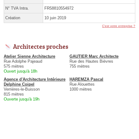
N° TVA Intra.
FR58810554972
Création
10 juin 2019
C'est votre entreprise ?
Architectes proches
Atelier Sienne Architecture
GAUTIER Marc Architecte
Rue Adolphe Pajeaud
Rue des Hautes Bièvres
575 mètres
755 mètres
Ouvert jusqu'à 18h
Agence d'Architecture Intérieure
HAREMZA Pascal
Delphine Coipel
Rue Alouettes
Verrières-le-Buisson
1000 mètres
815 mètres
Ouverte jusqu'à 19h