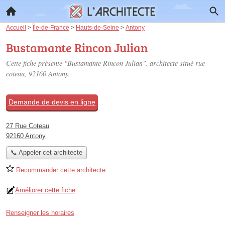
Accueil
>
Île-de-France
>
Hauts-de-Seine
>
Antony
Bustamante Rincon Julian
Cette fiche présente "Bustamante Rincon Julian", architecte situé
rue
coteau
, 92160 Antony.
Demande de devis en ligne
27 Rue Coteau
92160 Antony
📞 Appeler cet architecte
Recommander cette architecte
Améliorer cette fiche
Renseigner les horaires