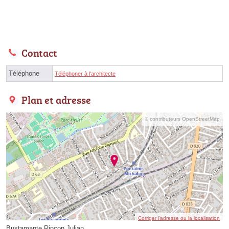
Contact
Téléphone
Téléphoner à l'architecte
Plan et adresse
© contributeurs OpenStreetMap
Corriger l’adresse ou la localisation
Bustamante Rincon Julian