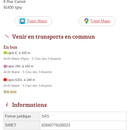
8 Rue Carnot
91430 Igny
Trajet Waze
Trajet Maps
Venir en transports en commun
En bus
Ligne E, à 183 m
Arrêt Mairie d'Igny - 5 Clos des 3 Arpents
Ligne 294, à 169 m
Arrêt Mairie - 5 Clos des 3 Arpents
Ligne 6201, à 169 m
Arrêt Mairie - 5 Clos des 3 Arpents
Voir tout
Informations
Forme juridique
SAS
SIRET
82840779100023