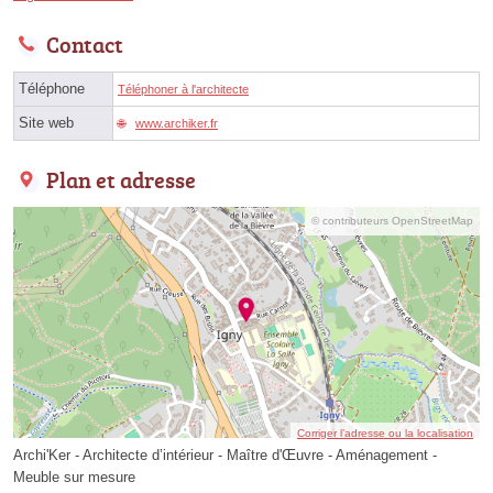
Contact
Téléphone
Téléphoner à l'architecte
Site web
www.archiker.fr
Plan et adresse
© contributeurs OpenStreetMap
Corriger l’adresse ou la localisation
Archi'Ker - Architecte d’intérieur - Maître d'Œuvre - Aménagement -
Meuble sur mesure