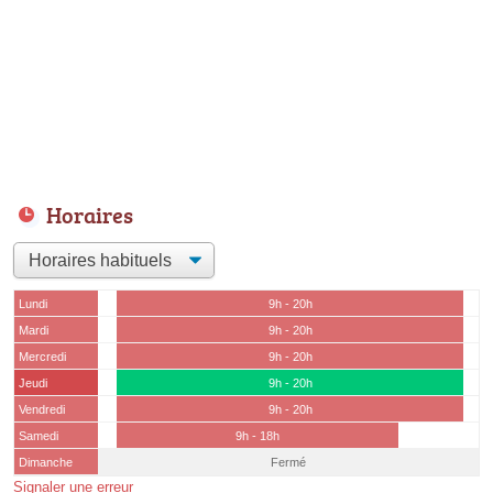
Horaires
Lundi
9h - 20h
Mardi
9h - 20h
Mercredi
9h - 20h
Jeudi
9h - 20h
Vendredi
9h - 20h
Samedi
9h - 18h
Dimanche
Fermé
Signaler une erreur