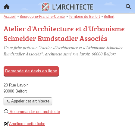
Accueil
>
Bourgogne-Franche-Comté
>
Territoire de Belfort
>
Belfort
Atelier d'Architecture et d'Urbanisme
Schneider Rundstadler Associés
Cette fiche présente "Atelier d'Architecture et d'Urbanisme Schneider
Rundstadler Associés", architecte situé
rue lavoir
, 90000 Belfort.
Demande de devis en ligne
20 Rue Lavoir
90000 Belfort
📞 Appeler cet architecte
Recommander cet architecte
Améliorer cette fiche