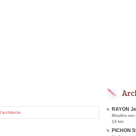
Arc
RAYON Je
'architecte
Moulins-sur
14 km
PICHON S