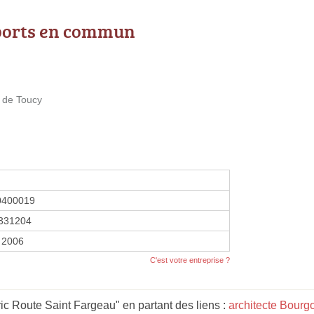
ports en commun
 de Toucy
0400019
331204
r 2006
C'est votre entreprise ?
c Route Saint Fargeau" en partant des liens :
architecte Bour