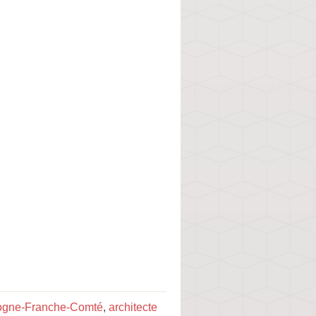
gogne-Franche-Comté
,
architecte