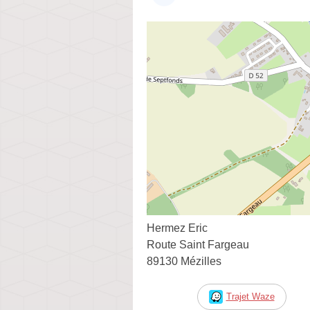
Hermez Eric
Route Saint Fargeau
89130 Mézilles
Trajet Waze