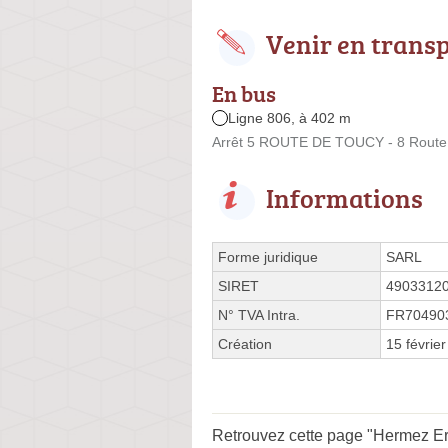
Venir en trans
En bus
Ligne 806, à 402 m
Arrêt 5 ROUTE DE TOUCY - 8 Route
Informations
Forme juridique
SARL
SIRET
4903312
N° TVA Intra.
FR70490
Création
15 févrie
Retrouvez cette page "Hermez Eri