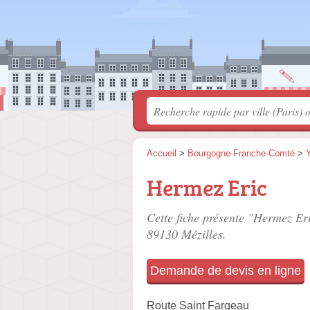
Accueil
>
Bourgogne-Franche-Comté
>
Hermez Eric
Cette fiche présente "Hermez Eri
89130 Mézilles.
Demande de devis en ligne
Route Saint Fargeau