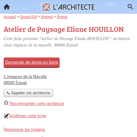
Accueil
>
Grand-Est
>
Vosges
>
Épinal
Atelier de Paysage Eliane HOUILLON
Cette fiche présente "Atelier de Paysage Eliane HOUILLON", architecte
situé
impasse de la mayolle
, 88000 Épinal.
Demande de devis en ligne
1 impasse de la Mayolle
88000 Épinal
📞 Appeler cet architecte
Recommander cette architecte
Améliorer cette fiche
Renseigner les horaires