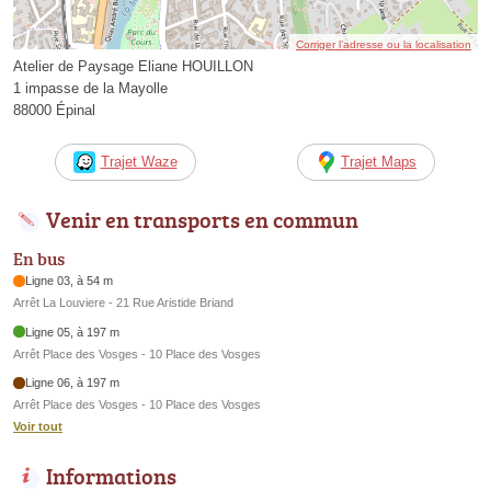
Corriger l’adresse ou la localisation
Atelier de Paysage Eliane HOUILLON
1 impasse de la Mayolle
88000 Épinal
Trajet Waze
Trajet Maps
Venir en transports en commun
En bus
Ligne 03, à 54 m
Arrêt La Louviere - 21 Rue Aristide Briand
Ligne 05, à 197 m
Arrêt Place des Vosges - 10 Place des Vosges
Ligne 06, à 197 m
Arrêt Place des Vosges - 10 Place des Vosges
Voir tout
Informations