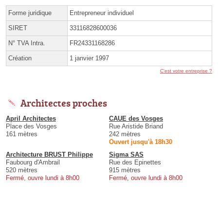
Forme juridique
Entrepreneur individuel
SIRET
33116828600036
N° TVA Intra.
FR24331168286
Création
1 janvier 1997
C'est votre entreprise ?
Architectes proches
April Architectes
CAUE des Vosges
Place des Vosges
Rue Aristide Briand
161 mètres
242 mètres
Ouvert jusqu'à 18h30
Architecture BRUST Philippe
Sigma SAS
Faubourg d'Ambrail
Rue des Epinettes
520 mètres
915 mètres
Fermé, ouvre lundi à 8h00
Fermé, ouvre lundi à 8h00