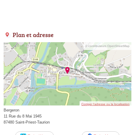
Plan et adresse
© contributeurs OpenStreetMap
Corriger l’adresse ou la localisation
Bergeron
11 Rue du 8 Mai 1945
87480 Saint-Priest-Taurion