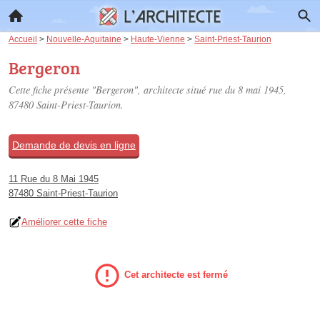
Accueil
>
Nouvelle-Aquitaine
>
Haute-Vienne
>
Saint-Priest-Taurion
Bergeron
Cette fiche présente "Bergeron", architecte situé
rue du 8 mai 1945
,
87480 Saint-Priest-Taurion.
Demande de devis en ligne
11 Rue du 8 Mai 1945
87480 Saint-Priest-Taurion
Améliorer cette fiche
Cet architecte est fermé