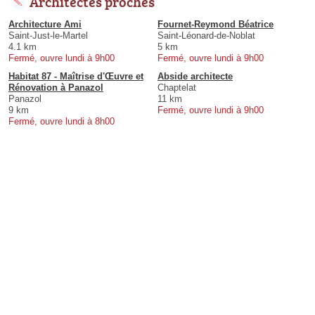
Architectes proches
Architecture Ami
Fournet-Reymond Béatrice
Saint-Just-le-Martel
Saint-Léonard-de-Noblat
4.1 km
5 km
Fermé, ouvre lundi à 9h00
Fermé, ouvre lundi à 9h00
Habitat 87 - Maîtrise d'Œuvre et
Abside architecte
Rénovation à Panazol
Chaptelat
Panazol
11 km
9 km
Fermé, ouvre lundi à 9h00
Fermé, ouvre lundi à 8h00