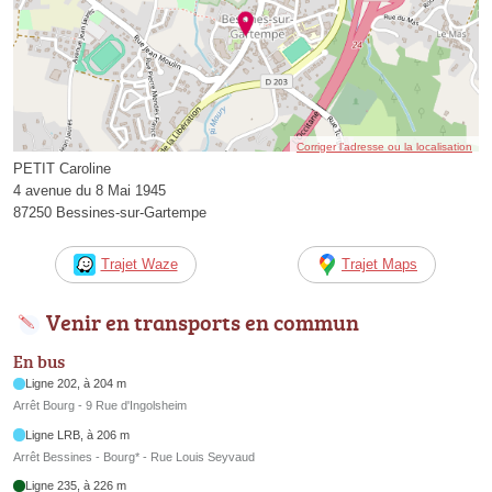
Corriger l’adresse ou la localisation
PETIT Caroline
4 avenue du 8 Mai 1945
87250 Bessines-sur-Gartempe
Trajet Waze
Trajet Maps
Venir en transports en commun
En bus
Ligne 202, à 204 m
Arrêt Bourg - 9 Rue d'Ingolsheim
Ligne LRB, à 206 m
Arrêt Bessines - Bourg* - Rue Louis Seyvaud
Ligne 235, à 226 m