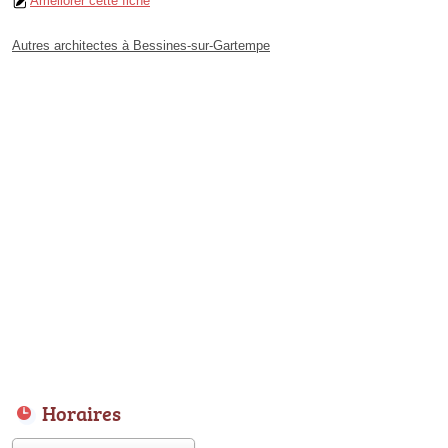
Améliorer cette fiche
Autres architectes à Bessines-sur-Gartempe
Horaires