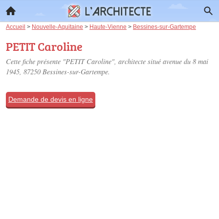
Accueil
>
Nouvelle-Aquitaine
>
Haute-Vienne
>
Bessines-sur-Gartempe
PETIT Caroline
Cette fiche présente "PETIT Caroline", architecte situé
avenue du 8 mai
1945
, 87250 Bessines-sur-Gartempe.
Demande de devis en ligne