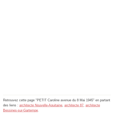
Retrouvez cette page "PETIT Caroline avenue du 8 Mai 1945" en partant
des liens :
architecte Nouvelle-Aquitaine
,
architecte 87
,
architecte
Bessines-sur-Gartempe
.