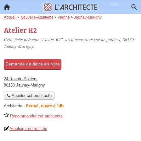
Accueil
>
Nouvelle-Aquitaine
>
Vienne
>
Jaunay-Marigny
Atelier R2
Cette fiche présente "Atelier R2", architecte situé
rue de poitiers
, 86130
Jaunay-Marigny.
Demande de devis en ligne
24 Rue de Poitiers
86130 Jaunay-Marigny
📞 Appeler cet architecte
Architecte
-
Fermé, ouvre à 14h
Recommander cet architecte
Améliorer cette fiche