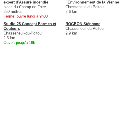
expert d'Assuré incendie
l'Environnement de la Vienne
place du Champ de Foire
Chasseneuil-du-Poitou
350 mètres
2.6 km
Fermé, ouvre lundi à 9h00
Studio 28 Concept Formes et
ROGEON Stéphane
Couleurs
Chasseneuil-du-Poitou
Chasseneuil-du-Poitou
2.9 km
2.6 km
Ouvert jusqu'à 18h