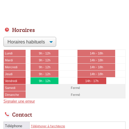
Horaires
Lundi
9h - 12h
14h - 18h
Mardi
9h - 12h
14h - 18h
Mercredi
9h - 12h
14h - 18h
Jeudi
9h - 12h
14h - 18h
Vendredi
9h - 12h
14h - 17h
Samedi
Fermé
Dimanche
Fermé
Signaler une erreur
Contact
Téléphone
Téléphoner à l'architecte