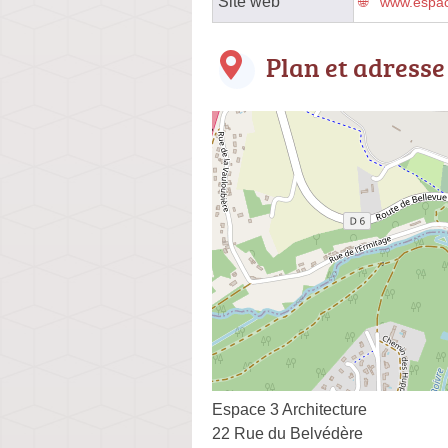
Site web
www.espace
Plan et adresse
Espace 3 Architecture
22 Rue du Belvédère