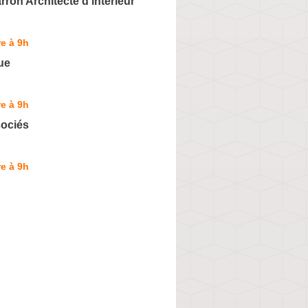
rron Architecte d'intérieur
e à 9h
ue
e à 9h
sociés
e à 9h