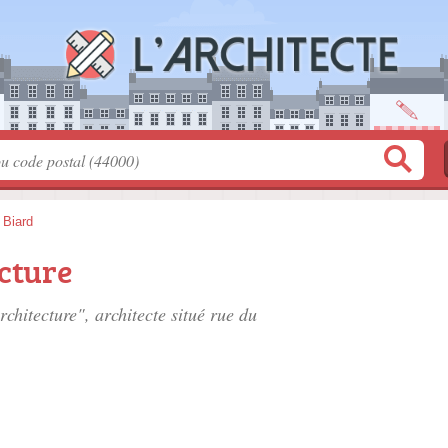
>
Biard
cture
rchitecture", architecte situé
rue du