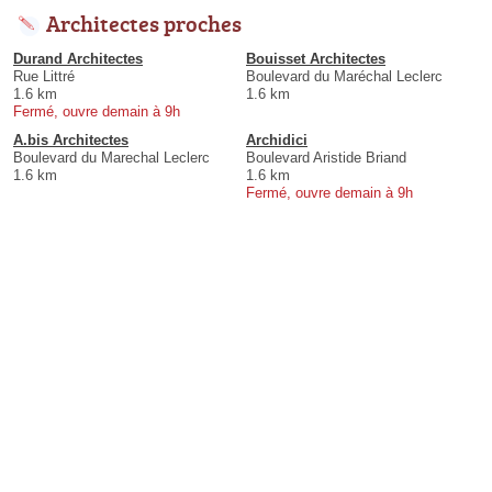
Architectes proches
Durand Architectes
Bouisset Architectes
Rue Littré
Boulevard du Maréchal Leclerc
1.6 km
1.6 km
Fermé, ouvre demain à 9h
A.bis Architectes
Archidici
Boulevard du Marechal Leclerc
Boulevard Aristide Briand
1.6 km
1.6 km
Fermé, ouvre demain à 9h