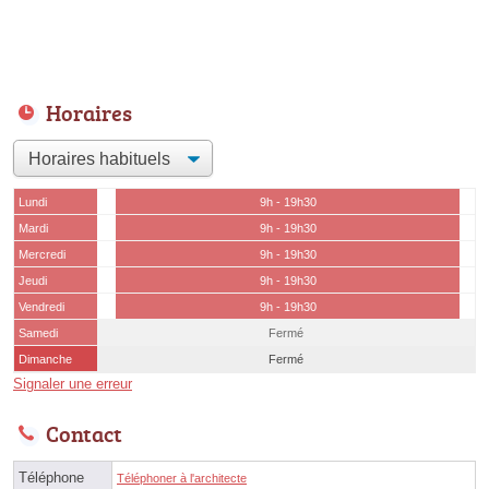
Horaires
Lundi
9h - 19h30
Mardi
9h - 19h30
Mercredi
9h - 19h30
Jeudi
9h - 19h30
Vendredi
9h - 19h30
Samedi
Fermé
Dimanche
Fermé
Signaler une erreur
Contact
Téléphone
Téléphoner à l'architecte