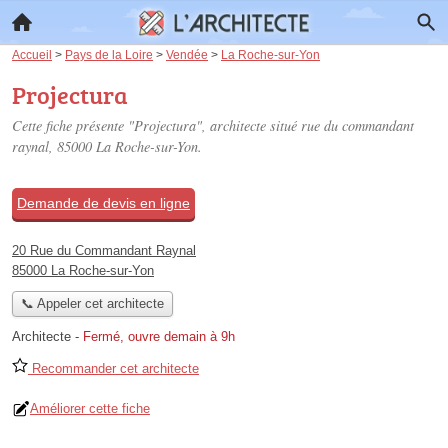
Accueil
>
Pays de la Loire
>
Vendée
>
La Roche-sur-Yon
Projectura
Cette fiche présente "Projectura", architecte situé
rue du commandant
raynal
, 85000 La Roche-sur-Yon.
Demande de devis en ligne
20 Rue du Commandant Raynal
85000 La Roche-sur-Yon
📞 Appeler cet architecte
Architecte
-
Fermé, ouvre demain à 9h
Recommander cet architecte
Améliorer cette fiche