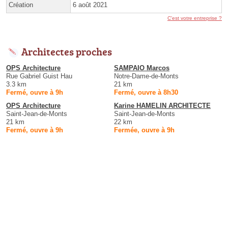
Création
6 août 2021
C'est votre entreprise ?
Architectes proches
OPS Architecture
SAMPAIO Marcos
Rue Gabriel Guist Hau
Notre-Dame-de-Monts
3.3 km
21 km
Fermé, ouvre à 9h
Fermé, ouvre à 8h30
OPS Architecture
Karine HAMELIN ARCHITECTE
Saint-Jean-de-Monts
Saint-Jean-de-Monts
21 km
22 km
Fermé, ouvre à 9h
Fermée, ouvre à 9h