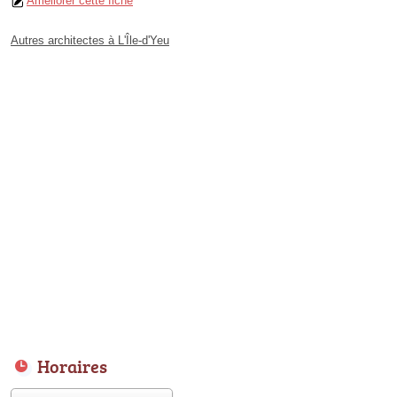
Améliorer cette fiche
Autres architectes à L'Île-d'Yeu
Horaires