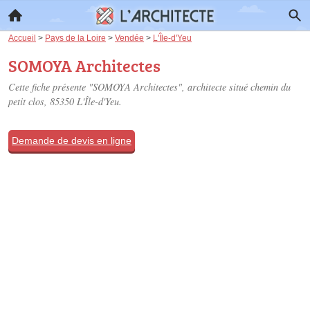
Accueil
>
Pays de la Loire
>
Vendée
>
L'Île-d'Yeu
SOMOYA Architectes
Cette fiche présente "SOMOYA Architectes", architecte situé
chemin du
petit clos
, 85350 L'Île-d'Yeu.
Demande de devis en ligne