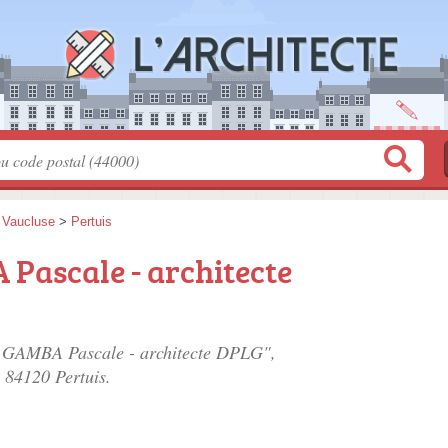
>
Vaucluse
>
Pertuis
ascale - architecte
 GAMBA Pascale - architecte DPLG",
, 84120 Pertuis.