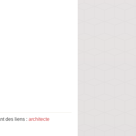
t des liens :
architecte