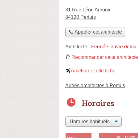
31 Rue Léon Arnoux
84120 Pertuis
📞 Appeler cet architecte
Architecte
-
Fermée, ouvre demai
Recommander cette architecte
Améliorer cette fiche
Autres architectes à Pertuis
Horaires
Lundi
8h - 12h30