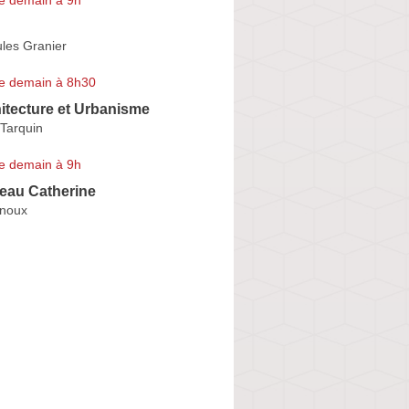
les Granier
e demain à 8h30
itecture et Urbanisme
Tarquin
e demain à 9h
seau Catherine
rnoux