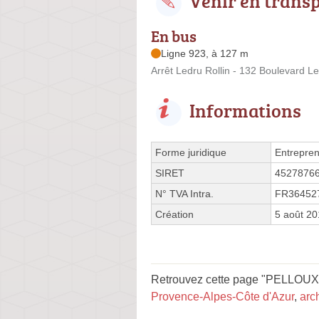
Venir en trans
En bus
Ligne 923, à 127 m
Arrêt Ledru Rollin - 132 Boulevard Le
Informations
Forme juridique
Entrepren
SIRET
4527876
N° TVA Intra.
FR36452
Création
5 août 20
Retrouvez cette page "PELLOUX 
Provence-Alpes-Côte d'Azur
,
arc