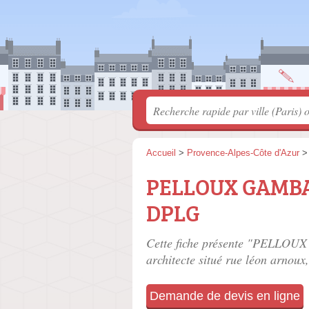
Accueil
>
Provence-Alpes-Côte d'Azur
PELLOUX GAMBA P
DPLG
Cette fiche présente "PELLOUX
architecte situé
rue léon arnoux
Demande de devis en ligne