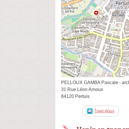
PELLOUX GAMBA Pascale - arch
31 Rue Léon Arnoux
84120 Pertuis
Trajet Waze