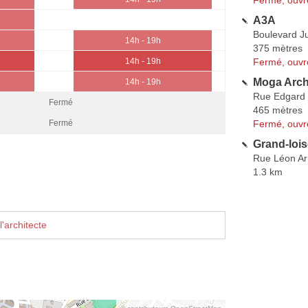
A3A
Boulevard Ju
14h - 19h
375 mètres
Fermé, ouvr
14h - 19h
Moga Arch
14h - 19h
Rue Edgard 
Fermé
465 mètres
Fermé, ouvr
Fermé
Grand-loi
Rue Léon A
1.3 km
'architecte