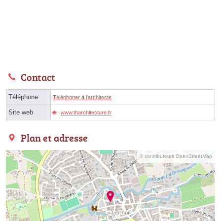
Contact
Téléphone
Téléphoner à l'architecte
Site web
www.tharchitecture.fr
Plan et adresse
© contributeurs OpenStreetMap