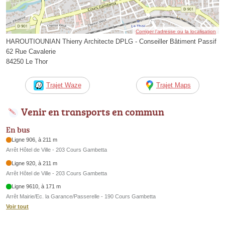
Corriger l’adresse ou la localisation
HAROUTIOUNIAN Thierry Architecte DPLG - Conseiller Bâtiment Passif
62 Rue Cavalerie
84250 Le Thor
Trajet Waze
Trajet Maps
Venir en transports en commun
En bus
Ligne 906, à 211 m
Arrêt Hôtel de Ville - 203 Cours Gambetta
Ligne 920, à 211 m
Arrêt Hôtel de Ville - 203 Cours Gambetta
Ligne 9610, à 171 m
Arrêt Mairie/Ec. la Garance/Passerelle - 190 Cours Gambetta
Voir tout