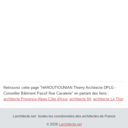
Retrouvez cette page "HAROUTIOUNIAN Thierry Architecte DPLG -
Conseiller Bâtiment Passif Rue Cavalerie" en partant des liens :
architecte Provence-Alpes-Côte d'Azur
,
architecte 84
,
architecte Le Thor
.
Larchitecte.net : toutes les coordonnées des architectes de France
© 2026
Larchitecte.net