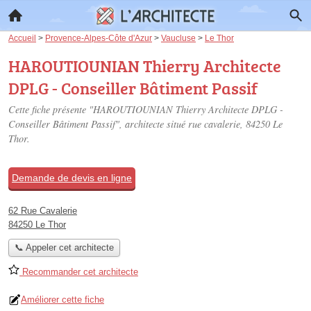
Accueil
>
Provence-Alpes-Côte d'Azur
>
Vaucluse
>
Le Thor
HAROUTIOUNIAN Thierry Architecte
DPLG - Conseiller Bâtiment Passif
Cette fiche présente "HAROUTIOUNIAN Thierry Architecte DPLG -
Conseiller Bâtiment Passif", architecte situé
rue cavalerie
, 84250 Le
Thor.
Demande de devis en ligne
62 Rue Cavalerie
84250 Le Thor
📞 Appeler cet architecte
Recommander cet architecte
Améliorer cette fiche