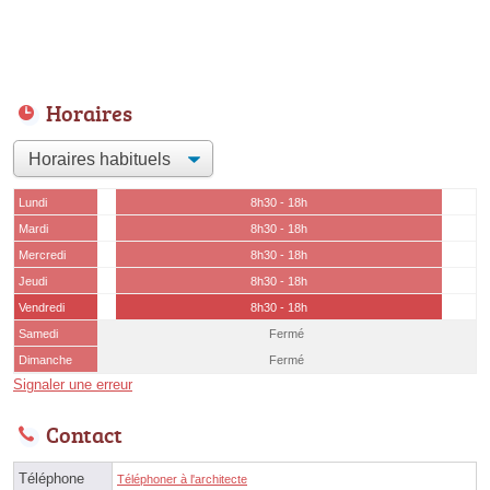
Horaires
Lundi
8h30 - 18h
Mardi
8h30 - 18h
Mercredi
8h30 - 18h
Jeudi
8h30 - 18h
Vendredi
8h30 - 18h
Samedi
Fermé
Dimanche
Fermé
Signaler une erreur
Contact
Téléphone
Téléphoner à l'architecte