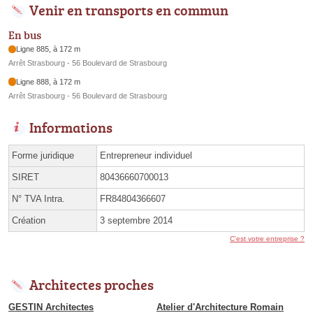
Venir en transports en commun
En bus
Ligne 885, à 172 m
Arrêt Strasbourg - 56 Boulevard de Strasbourg
Ligne 888, à 172 m
Arrêt Strasbourg - 56 Boulevard de Strasbourg
Informations
Forme juridique
Entrepreneur individuel
SIRET
80436660700013
N° TVA Intra.
FR84804366607
Création
3 septembre 2014
C'est votre entreprise ?
Architectes proches
GESTIN Architectes
Atelier d'Architecture Romain