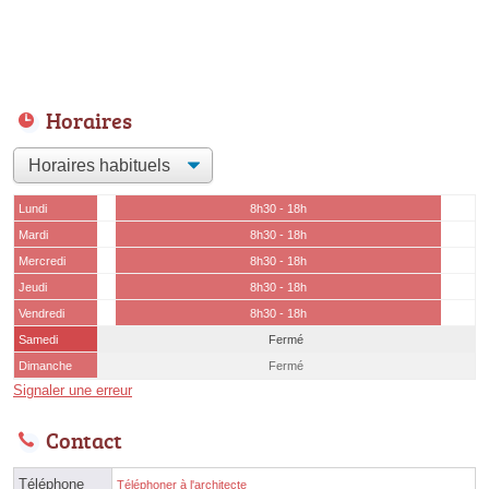
Horaires
Lundi
8h30 - 18h
Mardi
8h30 - 18h
Mercredi
8h30 - 18h
Jeudi
8h30 - 18h
Vendredi
8h30 - 18h
Samedi
Fermé
Dimanche
Fermé
Signaler une erreur
Contact
Téléphone
Téléphoner à l'architecte