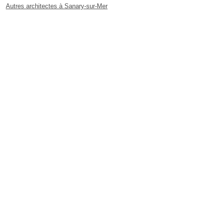
Autres architectes à Sanary-sur-Mer