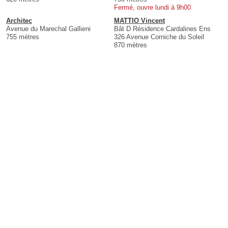
Fermé, ouvre lundi à 9h00
Architec
MATTIO Vincent
Avenue du Marechal Gallieni
Bât D Résidence Cardalines Ens
755 mètres
326 Avenue Corniche du Soleil
870 mètres