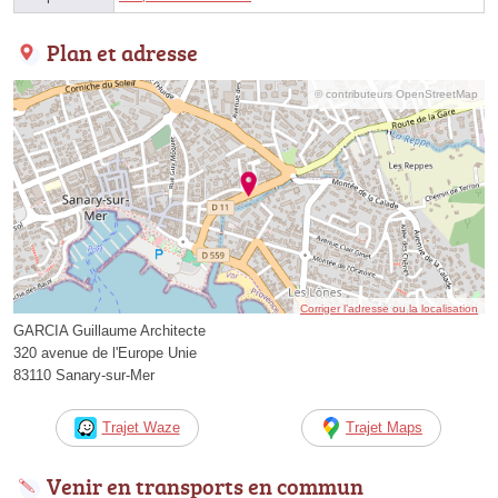
Plan et adresse
© contributeurs OpenStreetMap
Corriger l’adresse ou la localisation
GARCIA Guillaume Architecte
320 avenue de l'Europe Unie
83110 Sanary-sur-Mer
Trajet Waze
Trajet Maps
Venir en transports en commun