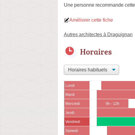
Une personne
recommande
cette
Améliorer cette fiche
Autres architectes à Draguignan
Horaires
Lundi
Mardi
Mercredi
9h - 12h
Jeudi
Vendredi
Samedi