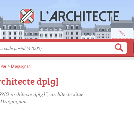
>
Var
>
Draguignan
chitecte dplg]
NO architecte dplg]", architecte situé
 Draguignan.