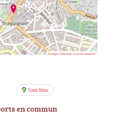
Corriger l’adresse ou la localisation
Trajet Maps
ports en commun