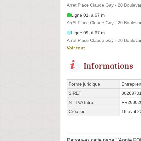
Arrêt Place Claude Gay - 20 Boulev
Ligne 01, à 67 m
Arrêt Place Claude Gay - 20 Boulev
Ligne 09, à 67 m
Arrêt Place Claude Gay - 20 Boulev
Voir tout
Informations
Forme juridique
Entrepren
SIRET
8020970
N° TVA Intra.
FR26802
Création
18 avril 
Retrouvez cette page "[Annie FOR