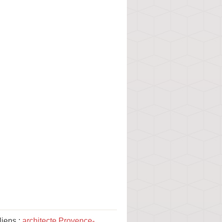
liens :
architecte Provence-