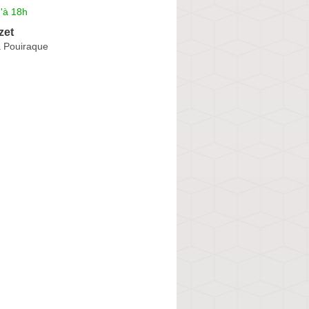
'à 18h
zet
a Pouiraque