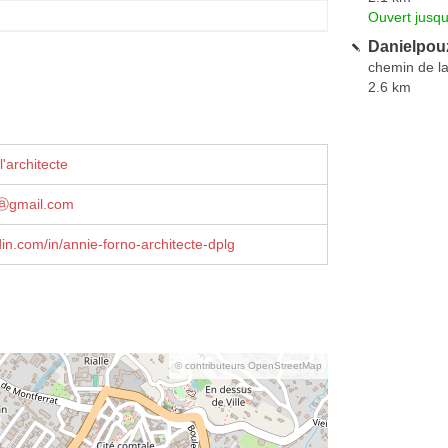
Ouvert jusqu
Danielpou
chemin de l
2.6 km
'architecte
iⓐgmail.com
in.com/in/annie-forno-architecte-dplg
© contributeurs OpenStreetMap