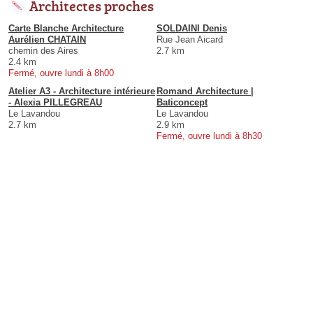
Architectes proches
Carte Blanche Architecture
SOLDAINI Denis
Aurélien CHATAIN
Rue Jean Aicard
chemin des Aires
2.7 km
2.4 km
Fermé, ouvre lundi à 8h00
Atelier A3 - Architecture intérieure
Romand Architecture |
- Alexia PILLEGREAU
Baticoncept
Le Lavandou
Le Lavandou
2.7 km
2.9 km
Fermé, ouvre lundi à 8h30