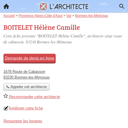
Accueil
>
Provence-Alpes-Côte d'Azur
>
Var
>
Bormes-les-Mimosas
BOITELET Hélène Camille
Cette fiche présente "BOITELET Hélène Camille", architecte situé
route
de cabasson
, 83230 Bormes-les-Mimosas.
Demande de devis en ligne
1678 Route de Cabasson
83230 Bormes-les-Mimosas
📞 Appeler cet architecte
Recommander cette architecte
Améliorer cette fiche
Renseigner les horaires