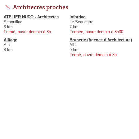
Architectes proches
ATELIER NUDO - Architectes
Infordao
Senouillac
Le Sequestre
6 km
7 km
Fermé, ouvre demain à 8h
Fermée, ouvre demain à 8h30
Alliage
Brunerie (Agence d'Architecture)
Albi
Albi
8 km
9 km
Fermé, ouvre demain à 8h