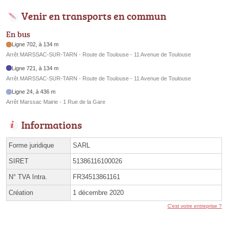
Venir en transports en commun
En bus
Ligne 702, à 134 m
Arrêt MARSSAC-SUR-TARN - Route de Toulouse - 11 Avenue de Toulouse
Ligne 721, à 134 m
Arrêt MARSSAC-SUR-TARN - Route de Toulouse - 11 Avenue de Toulouse
Ligne 24, à 436 m
Arrêt Marssac Mairie - 1 Rue de la Gare
Informations
Forme juridique
SARL
SIRET
51386116100026
N° TVA Intra.
FR34513861161
Création
1 décembre 2020
C'est votre entreprise ?