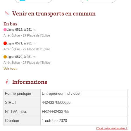
Venir en transports en commun
En bus
Ligne 6512, à 251 m
Arrêt Église - 27 Place de l'Eglise
Ligne 6571, à 251 m
Arrêt Église - 27 Place de l'Eglise
Ligne 6570, à 251 m
Arrêt Église - 27 Place de l'Eglise
Voir tout
Informations
Forme juridique
Entrepreneur individuel
SIRET
44243378500056
N° TVA Intra.
FR24442433785
Création
1 octobre 2020
C'est votre entreprise ?