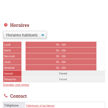
Horaires
Lundi
9h - 18h
Mardi
9h - 18h
Mercredi
9h - 18h
Jeudi
9h - 18h
Vendredi
9h - 18h
Samedi
Fermé
Dimanche
Fermé
Signaler une erreur
Contact
Téléphone
Téléphoner à l'architecte