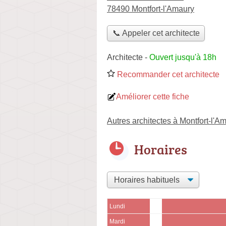
78490 Montfort-l'Amaury
📞 Appeler cet architecte
Architecte
-
Ouvert jusqu'à 18h
Recommander cet architecte
Améliorer cette fiche
Autres architectes à Montfort-l'A
Horaires
Lundi
Mardi