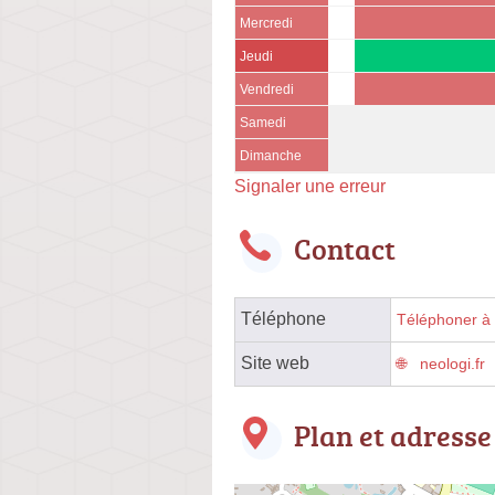
Mercredi
Jeudi
Vendredi
Samedi
Dimanche
Signaler une erreur
Contact
Téléphone
Téléphoner à l
Site web
neologi.fr
Plan et adresse