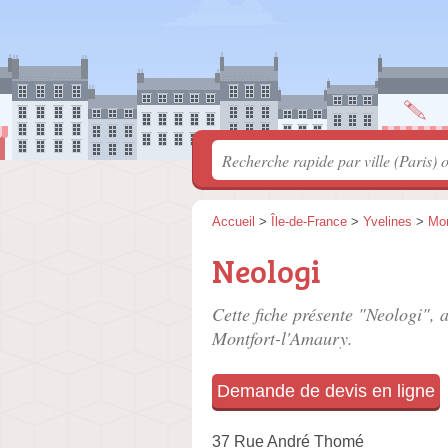
Accueil
>
Île-de-France
>
Yvelines
>
Mon
Neologi
Cette fiche présente "Neologi", a
Montfort-l'Amaury.
Demande de devis en ligne
37 Rue André Thomé