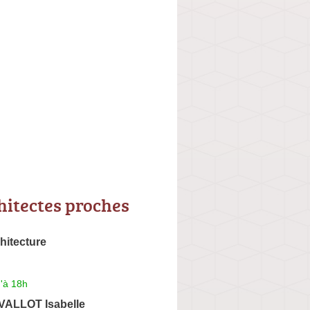
hitectes proches
hitecture
'à 18h
VALLOT Isabelle