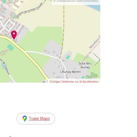
© contributeurs OpenStreetMap
Corriger l’adresse ou la localisation
Trajet Maps