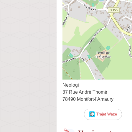
Neologi
37 Rue André Thomé
78490 Montfort-l'Amaury
Trajet Waze