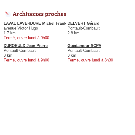
Architectes proches
LAVAL LAVERDURE Michel Frank
DELVERT Gérard
avenue Victor Hugo
Pontault-Combault
1.7 km
2.8 km
Fermé, ouvre lundi à 9h00
DUROEULX Jean Pierre
Guédamour SCPA
Pontault-Combault
Pontault-Combault
3 km
3 km
Fermé, ouvre lundi à 9h00
Fermé, ouvre lundi à 8h30