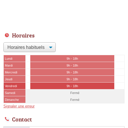
Horaires
Lundi
9h - 18h
Mardi
9h - 18h
Mercredi
9h - 18h
Jeudi
9h - 18h
Vendredi
9h - 18h
Samedi
Fermé
Dimanche
Fermé
Signaler une erreur
Contact