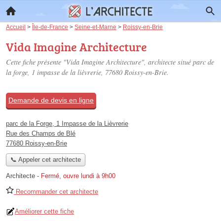
Accueil
>
Île-de-France
>
Seine-et-Marne
>
Roissy-en-Brie
Vida Imagine Architecture
Cette fiche présente "Vida Imagine Architecture", architecte situé
parc de
la forge, 1 impasse de la lièvrerie
, 77680 Roissy-en-Brie.
Demande de devis en ligne
parc de la Forge, 1 Impasse de la Lièvrerie
Rue des Champs de Blé
77680 Roissy-en-Brie
📞 Appeler cet architecte
Architecte
-
Fermé, ouvre lundi à 9h00
Recommander cet architecte
Améliorer cette fiche