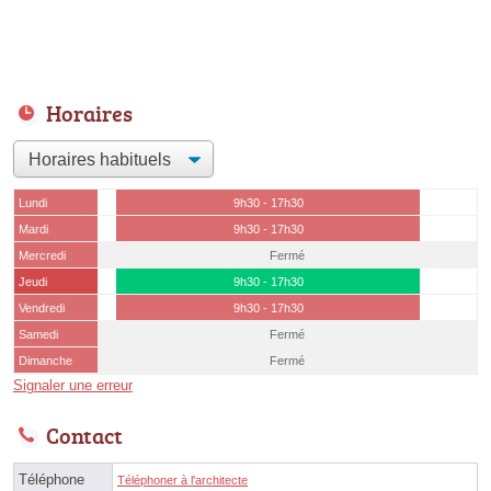
Horaires
Lundi
9h30 - 17h30
Mardi
9h30 - 17h30
Mercredi
Fermé
Jeudi
9h30 - 17h30
Vendredi
9h30 - 17h30
Samedi
Fermé
Dimanche
Fermé
Signaler une erreur
Contact
Téléphone
Téléphoner à l'architecte