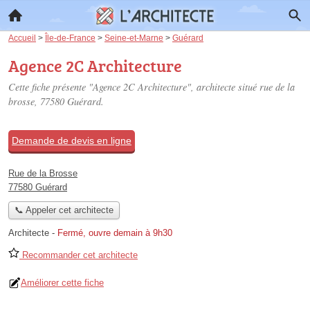
Accueil
>
Île-de-France
>
Seine-et-Marne
>
Guérard
Agence 2C Architecture
Cette fiche présente "Agence 2C Architecture", architecte situé
rue de la
brosse
, 77580 Guérard.
Demande de devis en ligne
Rue de la Brosse
77580 Guérard
📞 Appeler cet architecte
Architecte
-
Fermé, ouvre demain à 9h30
Recommander cet architecte
Améliorer cette fiche