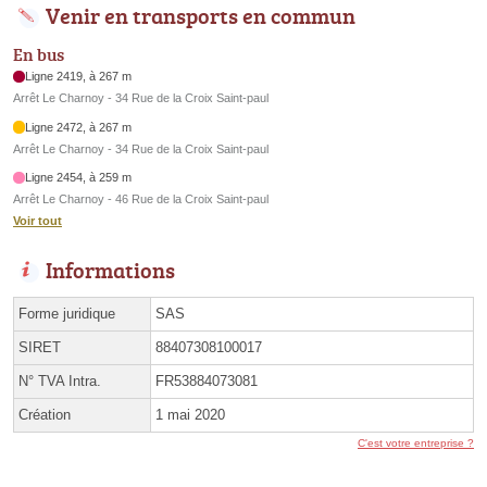
Venir en transports en commun
En bus
Ligne 2419, à 267 m
Arrêt Le Charnoy - 34 Rue de la Croix Saint-paul
Ligne 2472, à 267 m
Arrêt Le Charnoy - 34 Rue de la Croix Saint-paul
Ligne 2454, à 259 m
Arrêt Le Charnoy - 46 Rue de la Croix Saint-paul
Voir tout
Informations
Forme juridique
SAS
SIRET
88407308100017
N° TVA Intra.
FR53884073081
Création
1 mai 2020
C'est votre entreprise ?