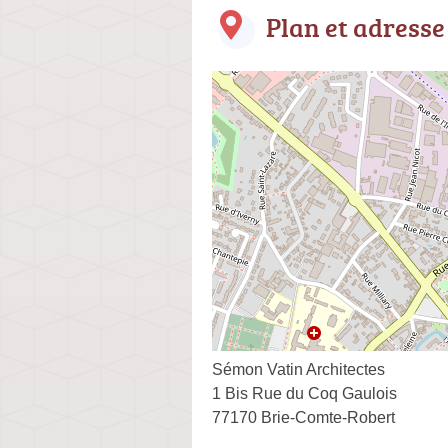
Plan et adresse
Sémon Vatin Architectes
1 Bis Rue du Coq Gaulois
77170 Brie-Comte-Robert