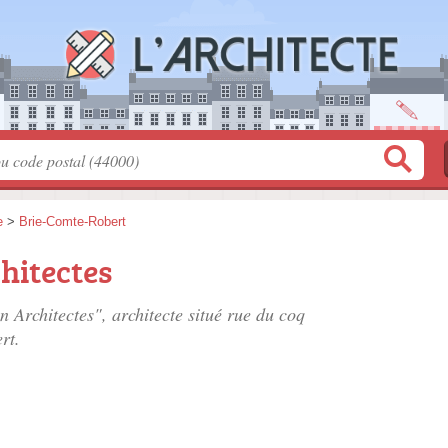
e
>
Brie-Comte-Robert
hitectes
n Architectes", architecte situé
rue du coq
rt.