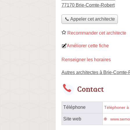
77170 Brie-Comte-Robert
📞 Appeler cet architecte
Recommander cet architecte
Améliorer cette fiche
Renseigner les horaires
Autres architectes à Brie-Comte-
Contact
Téléphone
Téléphoner à l
Site web
www.semo