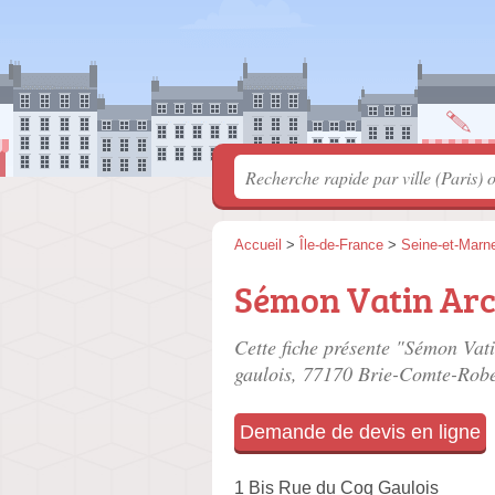
Accueil
>
Île-de-France
>
Seine-et-Marn
Sémon Vatin Arc
Cette fiche présente "Sémon Vati
gaulois
, 77170 Brie-Comte-Robe
Demande de devis en ligne
1 Bis Rue du Coq Gaulois