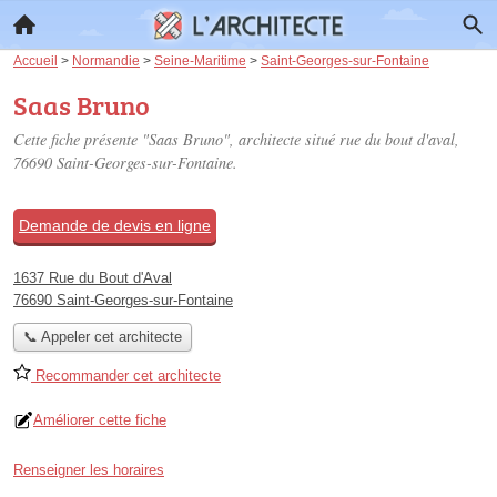
Accueil
>
Normandie
>
Seine-Maritime
>
Saint-Georges-sur-Fontaine
Saas Bruno
Cette fiche présente "Saas Bruno", architecte situé
rue du bout d'aval
,
76690 Saint-Georges-sur-Fontaine.
Demande de devis en ligne
1637 Rue du Bout d'Aval
76690 Saint-Georges-sur-Fontaine
📞 Appeler cet architecte
Recommander cet architecte
Améliorer cette fiche
Renseigner les horaires