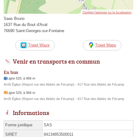
Corriger l’adresse ou la localisation
Saas Bruno
1637 Rue du Bout d'Aval
76690 Saint-Georges-sur-Fontaine
Trajet Waze
Trajet Maps
Venir en transports en commun
En bus
Ligne 520, à 966 m
Arrêt Église (Report rue des Abbés de Fécamp) - 417 Rue des Abbés de Fécamp
Ligne 529, à 966 m
Arrêt Église (Report rue des Abbés de Fécamp) - 417 Rue des Abbés de Fécamp
Informations
Forme juridique
SAS
SIRET
84134853500011