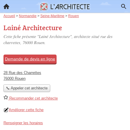
Accueil
>
Normandie
>
Seine-Maritime
>
Rouen
Lainé Architecture
Cette fiche présente "Lainé Architecture", architecte situé
rue des
charrettes
, 76000 Rouen.
Demande de devis en ligne
28 Rue des Charrettes
76000 Rouen
📞 Appeler cet architecte
Recommander cet architecte
Améliorer cette fiche
Renseigner les horaires