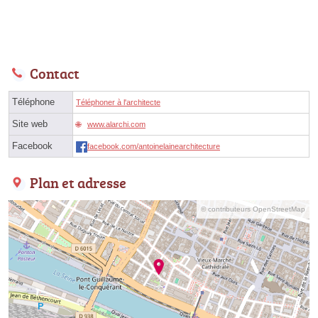
Contact
Téléphone
Téléphoner à l'architecte
Site web
www.alarchi.com
Facebook
facebook.com/antoinelainearchitecture
Plan et adresse
© contributeurs OpenStreetMap