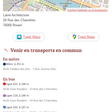
Corriger l’adresse ou la localisation
Lainé Architecture
28 Rue des Charrettes
76000 Rouen
Trajet Waze
Trajet Maps
Venir en transports en commun
En métro
Métro, à 251 m
Arrêt Théâtre des Arts - 7 Rue Jeanne d'Arc
En bus
Ligne 522, à 188 m
Arrêt Gare Routière - 13 Rue des Charrettes
Ligne 218, à 186 m
Arrêt Gare Routière - 19 Rue des Charrettes
Ligne 520, à 187 m