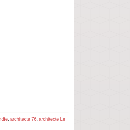
ndie
,
architecte 76
,
architecte Le