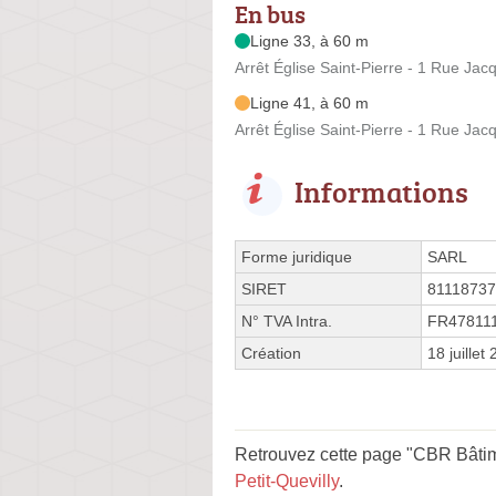
En bus
Ligne 33, à 60 m
Arrêt Église Saint-Pierre - 1 Rue Jac
Ligne 41, à 60 m
Arrêt Église Saint-Pierre - 1 Rue Jac
Informations
Forme juridique
SARL
SIRET
8111873
N° TVA Intra.
FR47811
Création
18 juillet
Retrouvez cette page "CBR Bâtime
Petit-Quevilly
.