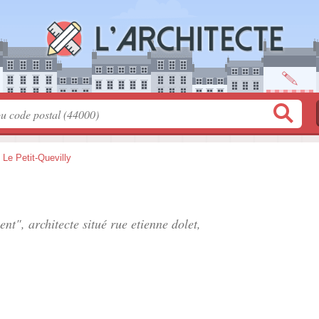
>
Le Petit-Quevilly
ent", architecte situé
rue etienne dolet
,