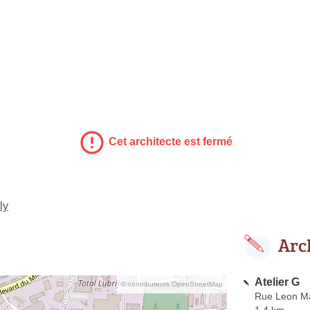
Cet architecte est fermé
ly
Arc
Atelier G
© contributeurs OpenStreetMap
Rue Leon Ma