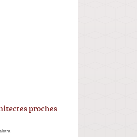
hitectes proches
letra