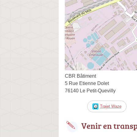
CBR Bâtiment
5 Rue Etienne Dolet
76140 Le Petit-Quevilly
Trajet Waze
Venir en trans