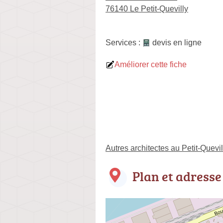
76140 Le Petit-Quevilly
Services :
devis en ligne
Améliorer cette fiche
Autres architectes au Petit-Quevil
Plan et adresse