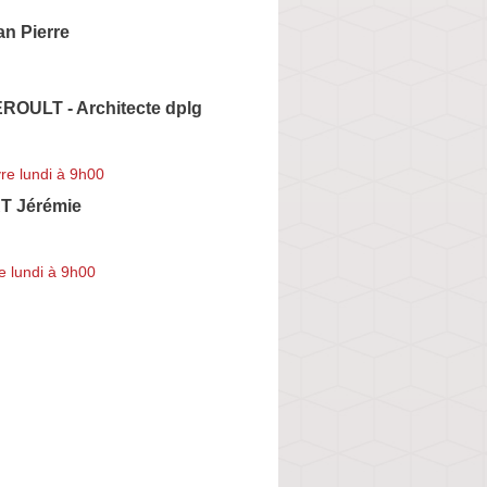
n Pierre
ROULT - Architecte dplg
re lundi à 9h00
 Jérémie
e lundi à 9h00