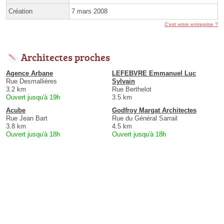
Création
7 mars 2008
C'est votre entreprise ?
Architectes proches
Agence Arbane
LEFEBVRE Emmanuel Luc
Rue Desmallières
Sylvain
3.2 km
Rue Berthelot
Ouvert jusqu'à 19h
3.5 km
Acube
Godfroy Margat Architectes
Rue Jean Bart
Rue du Général Sarrail
3.8 km
4.5 km
Ouvert jusqu'à 18h
Ouvert jusqu'à 18h