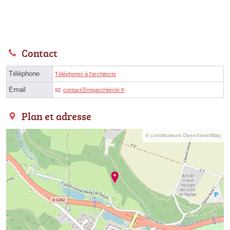
Contact
Téléphone
Téléphoner à l'architecte
Email
contactⓐmparchitecte.fr
Plan et adresse
© contributeurs OpenStreetMap