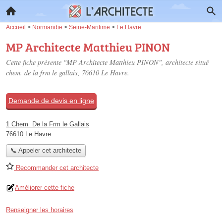
Accueil
>
Normandie
>
Seine-Maritime
>
Le Havre
MP Architecte Matthieu PINON
Cette fiche présente "MP Architecte Matthieu PINON", architecte situé
chem. de la frm le gallais
, 76610 Le Havre.
Demande de devis en ligne
1 Chem. De la Frm le Gallais
76610 Le Havre
📞 Appeler cet architecte
Recommander cet architecte
Améliorer cette fiche
Renseigner les horaires