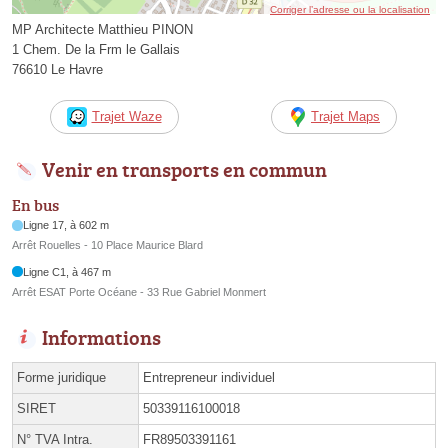
Corriger l’adresse ou la localisation
MP Architecte Matthieu PINON
1 Chem. De la Frm le Gallais
76610 Le Havre
Trajet Waze
Trajet Maps
Venir en transports en commun
En bus
Ligne 17, à 602 m
Arrêt Rouelles - 10 Place Maurice Blard
Ligne C1, à 467 m
Arrêt ESAT Porte Océane - 33 Rue Gabriel Monmert
Informations
Forme juridique
Entrepreneur individuel
SIRET
50339116100018
N° TVA Intra.
FR89503391161