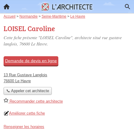
Accueil
>
Normandie
>
Seine-Maritime
>
Le Havre
LOISEL Caroline
Cette fiche présente "LOISEL Caroline", architecte situé
rue gustave
langlois
, 76600 Le Havre.
Demande de devis en ligne
13 Rue Gustave Langlois
76600 Le Havre
📞 Appeler cet architecte
Recommander cette architecte
Améliorer cette fiche
Renseigner les horaires