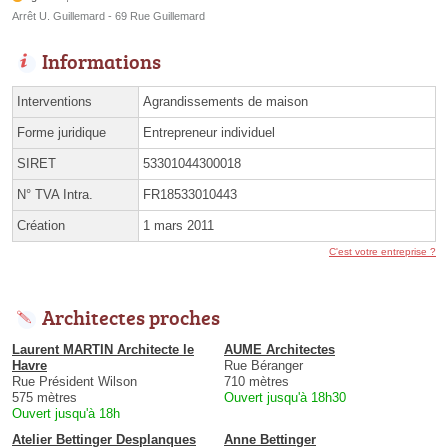
Arrêt U. Guillemard - 69 Rue Guillemard
Informations
Interventions
Agrandissements de maison
Forme juridique
Entrepreneur individuel
SIRET
53301044300018
N° TVA Intra.
FR18533010443
Création
1 mars 2011
C'est votre entreprise ?
Architectes proches
Laurent MARTIN Architecte le
AUME Architectes
Havre
Rue Béranger
Rue Président Wilson
710 mètres
575 mètres
Ouvert jusqu'à 18h30
Ouvert jusqu'à 18h
Atelier Bettinger Desplanques
Anne Bettinger