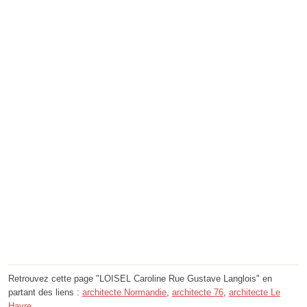
Retrouvez cette page "LOISEL Caroline Rue Gustave Langlois" en
partant des liens :
architecte Normandie
,
architecte 76
,
architecte Le
Havre
.