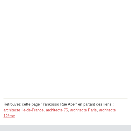
Retrouvez cette page "Yankosso Rue Abel" en partant des liens :
architecte Île-de-France
,
architecte 75
,
architecte Paris
,
architecte
12ème
.