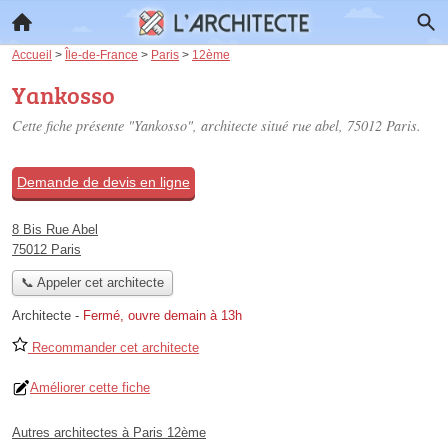
Accueil
>
Île-de-France
>
Paris
>
12ème
Yankosso
Cette fiche présente "Yankosso", architecte situé
rue abel
, 75012 Paris.
Demande de devis en ligne
8 Bis Rue Abel
75012 Paris
📞 Appeler cet architecte
Architecte
-
Fermé, ouvre demain à 13h
Recommander cet architecte
Améliorer cette fiche
Autres architectes à Paris 12ème