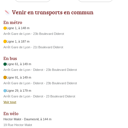
Venir en transports en commun
En métro
Ligne 1, à 148 m
Arrêt Gare de Lyon - 23b Boulevard Diderot
Ligne 1, à 187 m
Arrêt Gare de Lyon - 21t Boulevard Diderot
En bus
Ligne 61, à 149 m
Arrêt Gare de Lyon - Diderot - 23b Boulevard Diderot
Ligne 91, à 149 m
Arrêt Gare de Lyon - Diderot - 23b Boulevard Diderot
Ligne 29, à 179 m
Arrêt Gare de Lyon - Diderot - 23 Boulevard Diderot
Voir tout
En vélo
Hector Malot - Daumesnil, à 144 m
19 Rue Hector Malot