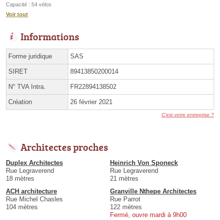
Capacité : 54 vélos
Voir tout
Informations
Forme juridique
SAS
SIRET
89413850200014
N° TVA Intra.
FR22894138502
Création
26 février 2021
C'est votre entreprise ?
Architectes proches
Duplex Architectes
Heinrich Von Sponeck
Rue Legraverend
Rue Legraverend
18 mètres
21 mètres
ACH architecture
Granville Nthepe Architectes
Rue Michel Chasles
Rue Parrot
104 mètres
122 mètres
Fermé, ouvre mardi à 9h00