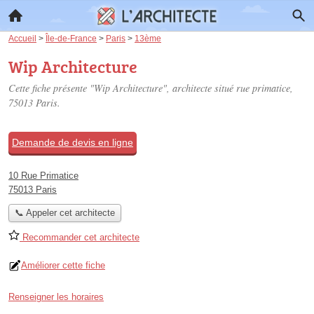
Accueil
>
Île-de-France
>
Paris
>
13ème
Wip Architecture
Cette fiche présente "Wip Architecture", architecte situé
rue primatice
,
75013 Paris.
Demande de devis en ligne
10 Rue Primatice
75013 Paris
📞 Appeler cet architecte
Recommander cet architecte
Améliorer cette fiche
Renseigner les horaires