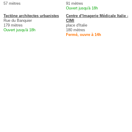
57 mètres
91 mètres
Ouvert jusqu'à 18h
Tectōne architectes urbanistes
Centre d’Imagerie Médicale Italie -
Rue du Banquier
CIMI
179 mètres
place d'Italie
Ouvert jusqu'à 18h
180 mètres
Fermé, ouvre à 14h