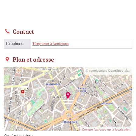
Contact
Téléphone
Téléphoner à l'architecte
Plan et adresse
© contributeurs OpenStreetMap
Corriger l’adresse ou la localisation
Wip Architecture