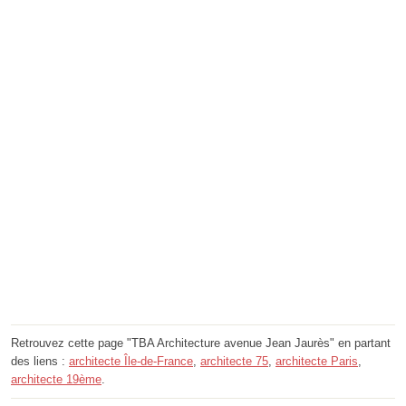
Retrouvez cette page "TBA Architecture avenue Jean Jaurès" en partant
des liens :
architecte Île-de-France
,
architecte 75
,
architecte Paris
,
architecte 19ème
.