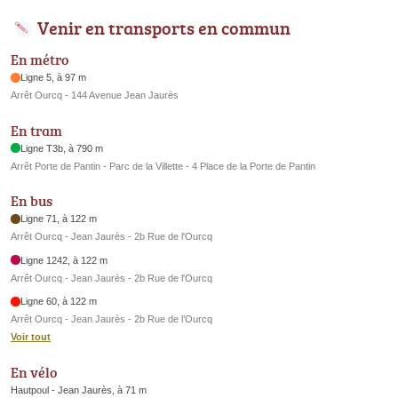
Venir en transports en commun
En métro
Ligne 5, à 97 m
Arrêt Ourcq - 144 Avenue Jean Jaurès
En tram
Ligne T3b, à 790 m
Arrêt Porte de Pantin - Parc de la Villette - 4 Place de la Porte de Pantin
En bus
Ligne 71, à 122 m
Arrêt Ourcq - Jean Jaurès - 2b Rue de l'Ourcq
Ligne 1242, à 122 m
Arrêt Ourcq - Jean Jaurès - 2b Rue de l'Ourcq
Ligne 60, à 122 m
Arrêt Ourcq - Jean Jaurès - 2b Rue de l’Ourcq
Voir tout
En vélo
Hautpoul - Jean Jaurès, à 71 m