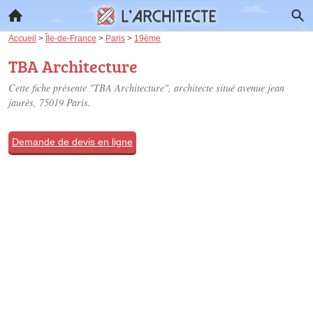
Accueil
>
Île-de-France
>
Paris
>
19ème
TBA Architecture
Cette fiche présente "TBA Architecture", architecte situé
avenue jean
jaurès
, 75019 Paris.
Demande de devis en ligne