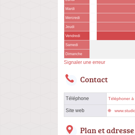
Mardi
Mercredi
Jeudi
Vendredi
Samedi
Dimanche
Signaler une erreur
Contact
Téléphone
Téléphoner à l
Site web
www.studio
Plan et adresse