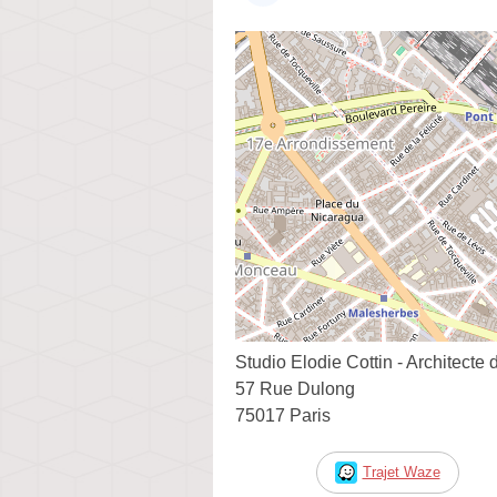
Studio Elodie Cottin - Architecte d
57 Rue Dulong
75017 Paris
Trajet Waze