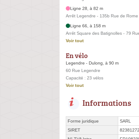
Ligne 28, à 82 m
Arrêt Legendre - 135b Rue de Rome
Ligne 66, à 158 m
Arrêt Square des Batignolles - 79 Ru
Voir tout
En vélo
Legendre - Dulong, à 90 m
60 Rue Legendre
Capacité : 23 vélos
Voir tout
Informations
Forme juridique
SARL
SIRET
8238127
N° TVA Intra.
FR10823