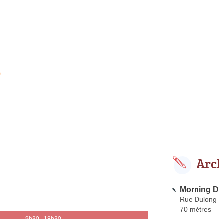
0
Arc
Morning D
Rue Dulong
70 mètres
9h30 - 18h30