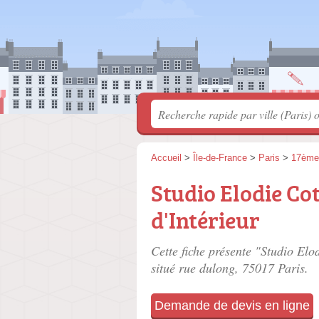
Accueil
>
Île-de-France
>
Paris
>
17ème
Studio Elodie Cot
d'Intérieur
Cette fiche présente "Studio Elod
situé
rue dulong
, 75017 Paris.
Demande de devis en ligne