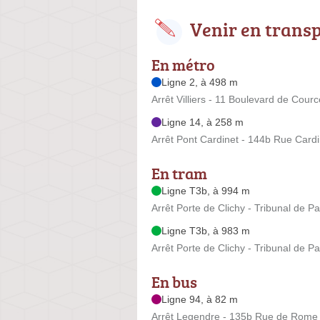
Venir en trans
En métro
Ligne 2, à 498 m
Arrêt Villiers - 11 Boulevard de Courc
Ligne 14, à 258 m
Arrêt Pont Cardinet - 144b Rue Cardi
En tram
Ligne T3b, à 994 m
Arrêt Porte de Clichy - Tribunal de P
Ligne T3b, à 983 m
Arrêt Porte de Clichy - Tribunal de P
En bus
Ligne 94, à 82 m
Arrêt Legendre - 135b Rue de Rome