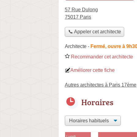
57 Rue Dulong
75017 Paris
📞 Appeler cet architecte
Architecte
-
Fermé, ouvre à 9h3
Recommander cet architecte
Améliorer cette fiche
Autres architectes à Paris 17ème
Horaires
Lundi