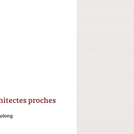
hitectes proches
ulong