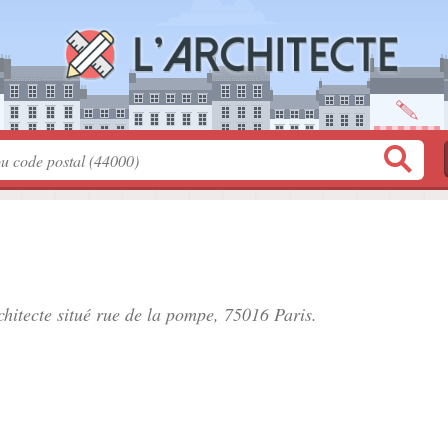
chitecte situé
rue de la pompe
, 75016 Paris.