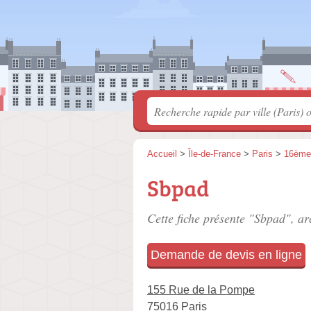
Accueil
>
Île-de-France
>
Paris
>
16ème
Sbpad
Cette fiche présente "Sbpad", ar
Demande de devis en ligne
155 Rue de la Pompe
75016 Paris