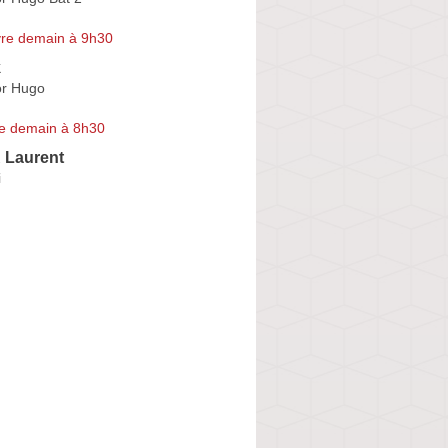
re demain à 9h30
k
or Hugo
e demain à 8h30
 Laurent
i