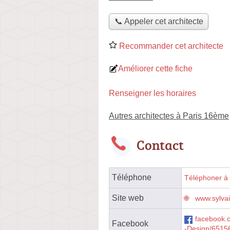
📞 Appeler cet architecte
Recommander cet architecte
Améliorer cette fiche
Renseigner les horaires
Autres architectes à Paris 16ème
Contact
Téléphone
Téléphoner à l
Site web
www.sylva
facebook.c
Facebook
-Design/651