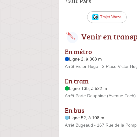
75016 Paris
Trajet Waze
Venir en trans
En métro
Ligne 2, à 308 m
Arrêt Victor Hugo - 2 Place Victor Hu
En tram
Ligne T3b, à 522 m
Arrêt Porte Dauphine (Avenue Foch)
En bus
Ligne 52, à 108 m
Arrêt Bugeaud - 167 Rue de la Pom