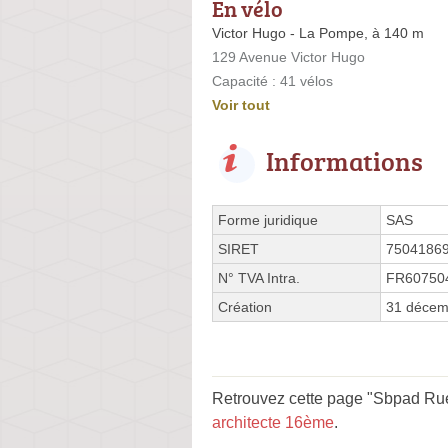
En vélo
Victor Hugo - La Pompe, à 140 m
129 Avenue Victor Hugo
Capacité : 41 vélos
Voir tout
Informations
Forme juridique
SAS
SIRET
7504186
N° TVA Intra.
FR60750
Création
31 décem
Retrouvez cette page "Sbpad Rue
architecte 16ème
.