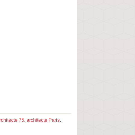
rchitecte 75
,
architecte Paris
,