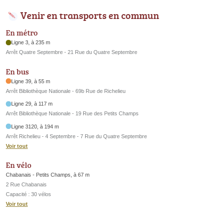
Venir en transports en commun
En métro
Ligne 3, à 235 m
Arrêt Quatre Septembre - 21 Rue du Quatre Septembre
En bus
Ligne 39, à 55 m
Arrêt Bibliothèque Nationale - 69b Rue de Richelieu
Ligne 29, à 117 m
Arrêt Bibliothèque Nationale - 19 Rue des Petits Champs
Ligne 3120, à 194 m
Arrêt Richelieu - 4 Septembre - 7 Rue du Quatre Septembre
Voir tout
En vélo
Chabanais - Petits Champs, à 67 m
2 Rue Chabanais
Capacité : 30 vélos
Voir tout