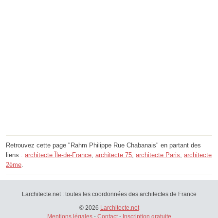
Retrouvez cette page "Rahm Philippe Rue Chabanais" en partant des
liens :
architecte Île-de-France
,
architecte 75
,
architecte Paris
,
architecte
2ème
.
Larchitecte.net : toutes les coordonnées des architectes de France
© 2026
Larchitecte.net
Mentions légales
-
Contact
-
Inscription gratuite