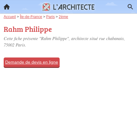
Accueil
>
Île-de-France
>
Paris
>
2ème
Rahm Philippe
Cette fiche présente "Rahm Philippe", architecte situé
rue chabanais
,
75002 Paris.
Demande de devis en ligne