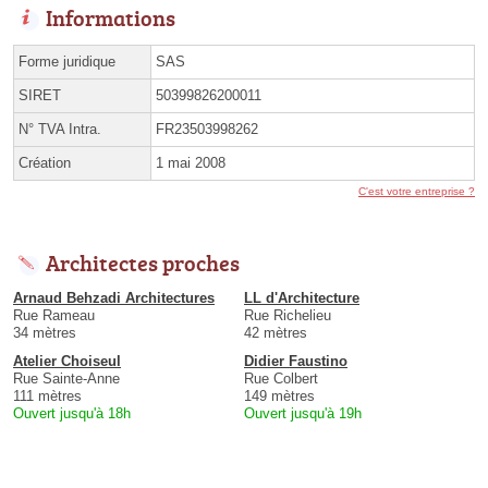
Informations
Forme juridique
SAS
SIRET
50399826200011
N° TVA Intra.
FR23503998262
Création
1 mai 2008
C'est votre entreprise ?
Architectes proches
Arnaud Behzadi Architectures
LL d'Architecture
Rue Rameau
Rue Richelieu
34 mètres
42 mètres
Atelier Choiseul
Didier Faustino
Rue Sainte-Anne
Rue Colbert
111 mètres
149 mètres
Ouvert jusqu'à 18h
Ouvert jusqu'à 19h