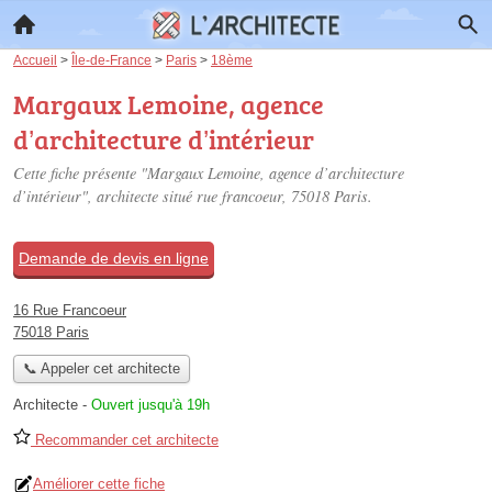
Accueil
>
Île-de-France
>
Paris
>
18ème
Margaux Lemoine, agence
d’architecture d’intérieur
Cette fiche présente "Margaux Lemoine, agence d’architecture
d’intérieur", architecte situé
rue francoeur
, 75018 Paris.
Demande de devis en ligne
16 Rue Francoeur
75018 Paris
📞 Appeler cet architecte
Architecte
-
Ouvert jusqu'à 19h
Recommander cet architecte
Améliorer cette fiche