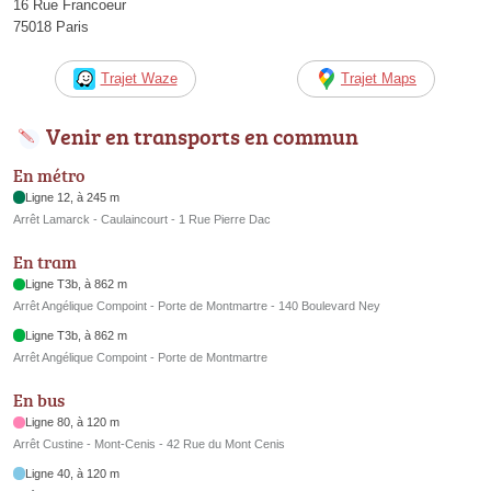
16 Rue Francoeur
75018 Paris
Trajet Waze
Trajet Maps
Venir en transports en commun
En métro
Ligne 12, à 245 m
Arrêt Lamarck - Caulaincourt - 1 Rue Pierre Dac
En tram
Ligne T3b, à 862 m
Arrêt Angélique Compoint - Porte de Montmartre - 140 Boulevard Ney
Ligne T3b, à 862 m
Arrêt Angélique Compoint - Porte de Montmartre
En bus
Ligne 80, à 120 m
Arrêt Custine - Mont-Cenis - 42 Rue du Mont Cenis
Ligne 40, à 120 m