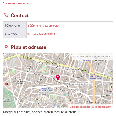
Signaler une erreur
Contact
Téléphone
Téléphoner à l'architecte
Site web
margauxlemoine.fr
Plan et adresse
© contributeurs OpenStreetMap
Corriger l’adresse ou la localisation
Margaux Lemoine, agence d’architecture d’intérieur