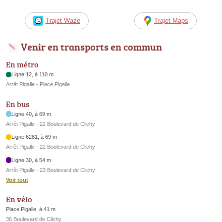
Trajet Waze
Trajet Maps
Venir en transports en commun
En métro
Ligne 12, à 110 m
Arrêt Pigalle - Place Pigalle
En bus
Ligne 40, à 69 m
Arrêt Pigalle - 22 Boulevard de Clichy
Ligne 6281, à 69 m
Arrêt Pigalle - 22 Boulevard de Clichy
Ligne 30, à 54 m
Arrêt Pigalle - 23 Boulevard de Clichy
Voir tout
En vélo
Place Pigalle, à 41 m
36 Boulevard de Clichy