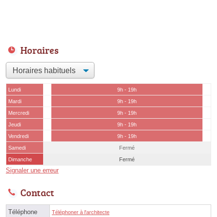
Horaires
Lundi
9h - 19h
Mardi
9h - 19h
Mercredi
9h - 19h
Jeudi
9h - 19h
Vendredi
9h - 19h
Samedi
Fermé
Dimanche
Fermé
Signaler une erreur
Contact
Téléphone
Téléphoner à l'architecte