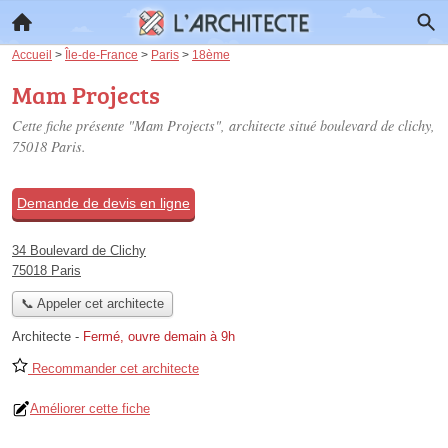
Accueil
>
Île-de-France
>
Paris
>
18ème
Mam Projects
Cette fiche présente "Mam Projects", architecte situé
boulevard de clichy
,
75018 Paris.
Demande de devis en ligne
34 Boulevard de Clichy
75018 Paris
📞 Appeler cet architecte
Architecte
-
Fermé, ouvre demain à 9h
Recommander cet architecte
Améliorer cette fiche