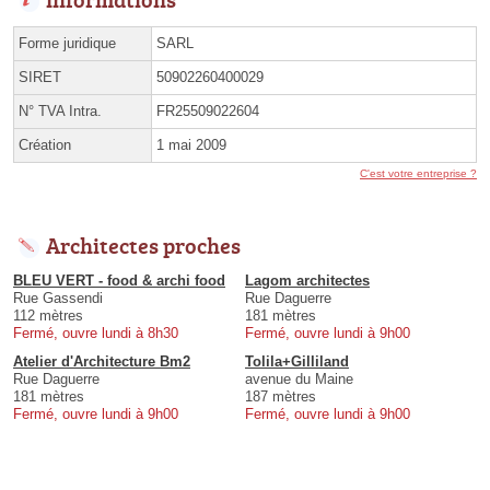
Forme juridique
SARL
SIRET
50902260400029
N° TVA Intra.
FR25509022604
Création
1 mai 2009
C'est votre entreprise ?
Architectes proches
BLEU VERT - food & archi food
Lagom architectes
Rue Gassendi
Rue Daguerre
112 mètres
181 mètres
Fermé, ouvre lundi à 8h30
Fermé, ouvre lundi à 9h00
Atelier d'Architecture Bm2
Tolila+Gilliland
Rue Daguerre
avenue du Maine
181 mètres
187 mètres
Fermé, ouvre lundi à 9h00
Fermé, ouvre lundi à 9h00