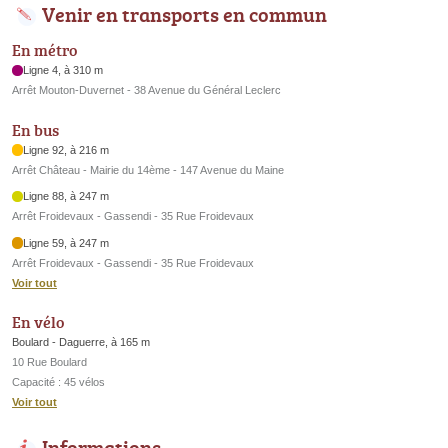
Venir en transports en commun
En métro
Ligne 4, à 310 m
Arrêt Mouton-Duvernet - 38 Avenue du Général Leclerc
En bus
Ligne 92, à 216 m
Arrêt Château - Mairie du 14ème - 147 Avenue du Maine
Ligne 88, à 247 m
Arrêt Froidevaux - Gassendi - 35 Rue Froidevaux
Ligne 59, à 247 m
Arrêt Froidevaux - Gassendi - 35 Rue Froidevaux
Voir tout
En vélo
Boulard - Daguerre, à 165 m
10 Rue Boulard
Capacité : 45 vélos
Voir tout
Informations