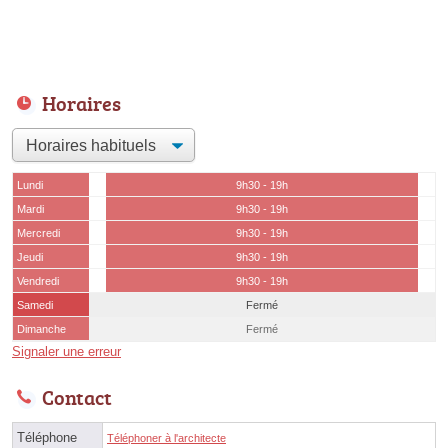
Horaires
Lundi
9h30 - 19h
Mardi
9h30 - 19h
Mercredi
9h30 - 19h
Jeudi
9h30 - 19h
Vendredi
9h30 - 19h
Samedi
Fermé
Dimanche
Fermé
Signaler une erreur
Contact
Téléphone
Téléphoner à l'architecte